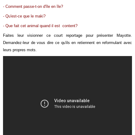
- Comment passe-t-on d'île en île?
- Qu'est-ce que le maki?
- Que fait cet animal quand il est content?
Faites leur visionner ce court reportage pour présenter Mayotte.
Demandez-leur de vous dire ce qu'ils en retiennent en reformulant avec
leurs propres mots.