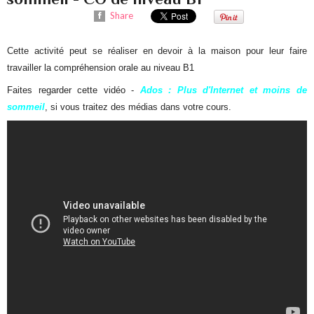
Share
Cette activité peut se réaliser en devoir à la maison pour leur faire
travailler la compréhension orale au niveau B1
Faites regarder cette vidéo -
Ados : Plus d'Internet et moins de
sommeil
, si vous traitez des médias dans votre cours.