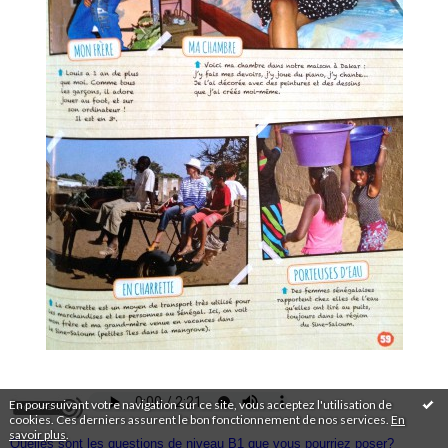
En poursuivant votre navigation sur ce site, vous acceptez l'utilisation de
cookies. Ces derniers assurent le bon fonctionnement de nos services.
En
savoir plus
.
Quelles sont les questions de niveau B1 que vous pourriez poser?