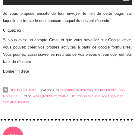
Je vous propose ensuite de leur envoyer le lien de cette page, sur
laquelle se trouve le questionnaire auquel ils doivent répondre.
Cliquez ici
Si vous avez un compte Gmail et que vous travaillez sur Google drive,
vous pouvez créer vos propres activités à partir de google formulaires.
Vous pourrez aussi suivre les résultats de vos élèves et voir quel est leur
taux de réussite.
Bonne fin d'été
LIEN PERMANENT
CATÉGORIES :
COMPRÉHENSION ORALE À PARTIR DE VIDÉO
,
NIVEAU B1
TAGS :
ADOS
,
INTERNET
,
SOMMEIL
,
B1
,
COMPRÉHENSION ORALE
,
VIDEO
2
COMMENTAIRES
2014