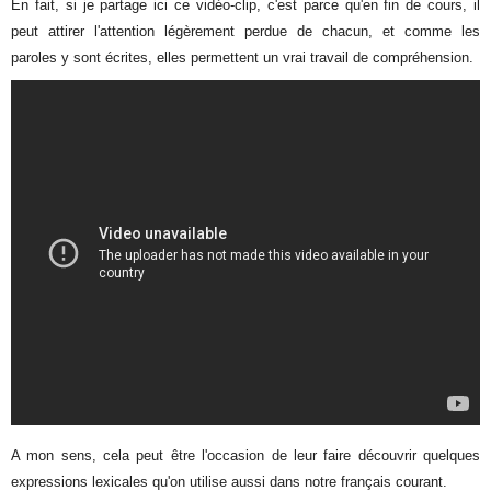
En fait, si je partage ici ce vidéo-clip, c'est parce qu'en fin de cours, il
peut attirer l'attention légèrement perdue de chacun, et comme les
paroles y sont écrites, elles permettent un vrai travail de compréhension.
A mon sens, cela peut être l'occasion de leur faire découvrir quelques
expressions lexicales qu'on utilise aussi dans notre français courant.