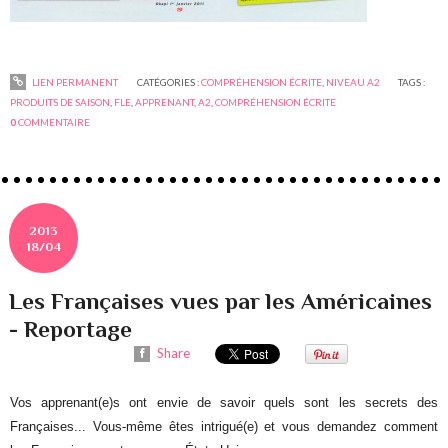
LIEN PERMANENT
CATÉGORIES :
COMPRÉHENSION ÉCRITE
,
NIVEAU A2
TAGS :
PRODUITS DE SAISON
,
FLE
,
APPRENANT
,
A2
,
COMPRÉHENSION ÉCRITE
0
COMMENTAIRE
2013
18/04
Les Françaises vues par les Américaines
- Reportage
Share
Vos apprenant(e)s ont envie de savoir quels sont les secrets des
Françaises... Vous-même êtes intrigué(e) et vous demandez comment