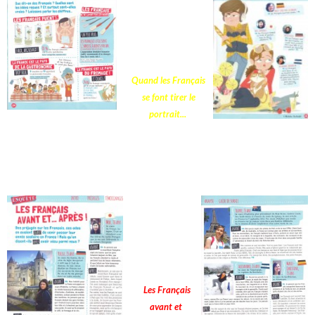
Quand les Français
se font tirer le
portrait...
Les Français
avant et