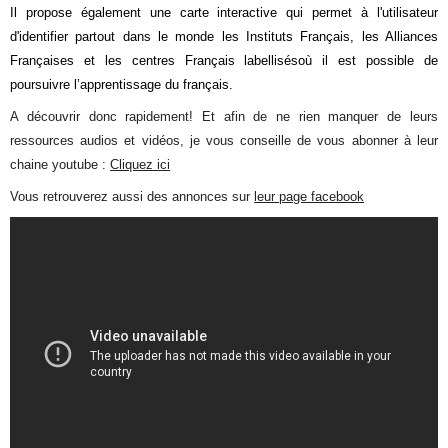
I
l propose également une carte interactive qui permet à l'utilisateur
d'identifier partout dans le monde les Instituts Français, les Alliances
Françaises et les centres Français labellisés
où il est possible de
poursuivre l’apprentissage du français.
A découvrir donc rapidement! Et afin de ne rien manquer de leurs
ressources audios et vidéos, je vous conseille de vous abonner à leur
chaine youtube :
Cliquez ici
Vous retrouverez aussi des annonces sur
leur page facebook