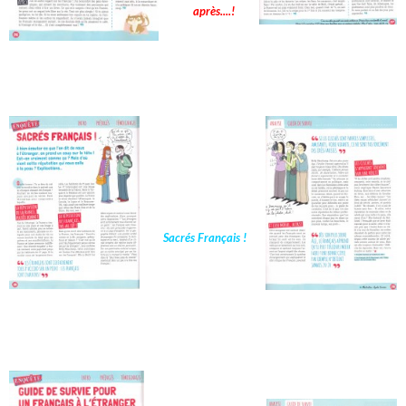
après....!
Sacrés Français !