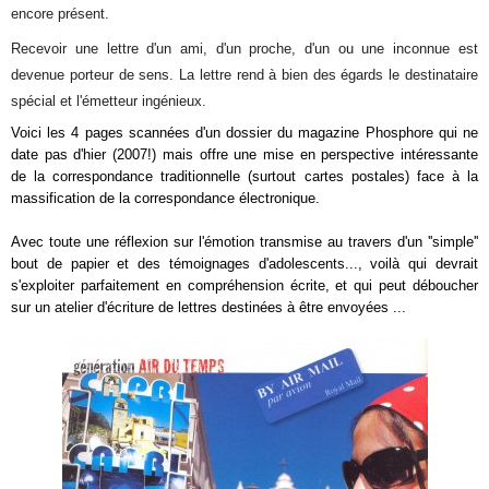
encore présent.
Recevoir une lettre d'un ami, d'un proche, d'un ou une inconnue est
devenue porteur de sens. La lettre rend à bien des égards le destinataire
spécial et l'émetteur ingénieux.
Voici les 4 pages scannées d'un dossier du magazine Phosphore qui ne
date pas d'hier (2007!) mais offre une mise en perspective intéressante
de la correspondance traditionnelle (surtout cartes postales) face à la
massification de la correspondance électronique.
Avec toute une réflexion sur l'émotion transmise au travers d'un ''simple''
bout de papier et des témoignages d'adolescents..., voilà qui devrait
s'exploiter parfaitement en compréhension écrite, et qui peut déboucher
sur un atelier d'écriture de lettres destinées à être envoyées ...