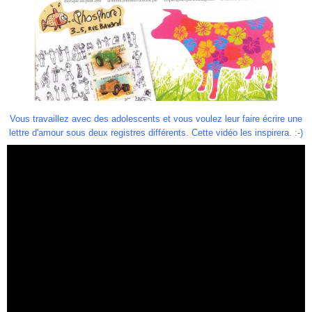
Vous travaillez avec des adolescents et vous voulez leur faire écrire une
lettre d'amour sous deux registres différents. Cette vidéo les inspirera. :-)