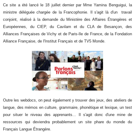
Ce site a été lancé le 18 juillet dernier par Mme Yamina Benguigui, la
ministre déléguée chargée de la Francophonie. Il s'agit là d'un travail
conjoint, réalisé à la demande du Ministère des Affaires Étrangères et
Européennes, du CIEP, du Cavilam et du CLA de Besançon, des
Alliances Françaises de Vichy et de Paris-Ile de France, de la Fondation
Alliance Française, de l'Institut Français et de TV5 Monde.
Outre les webdocs, on peut également y trouver des jeux, des ateliers de
langue, des mémos en culture, grammaire, phonétique et lexique, un test
pour situer le niveau des apprenants... Il s'agit donc d'une mine de
ressources qui deviendra probablement un site phare du monde du
Français Langue Étrangère.