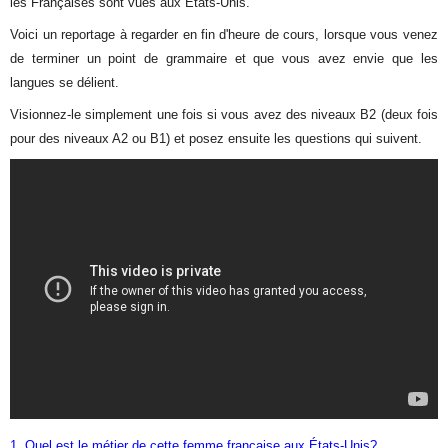
les Françaises sont vues aux États-Unis.
Voici un reportage à regarder en fin d'heure de cours, lorsque vous venez
de terminer un point de grammaire et que vous avez envie que les
langues se délient.
Visionnez-le simplement une fois si vous avez des niveaux B2 (deux fois
pour des niveaux A2 ou B1) et posez ensuite les questions qui suivent.
1. Quel est le métier de cette femme française aux États-Unis?