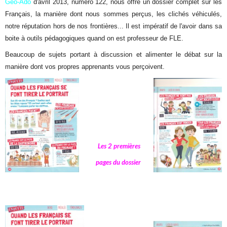
Géo-Ado
d'avril 2013, numéro 122, nous offre un dossier complet sur les
Français, la manière dont nous sommes perçus, les clichés véhiculés,
notre réputation hors de nos frontières... Il est impératif de l'avoir dans sa
boite à outils pédagogiques quand on est professeur de FLE.
Beaucoup de sujets portant à discussion et alimenter le débat sur la
manière dont vos propres apprenants vous perçoivent.
Les 2 premières
pages du dossier