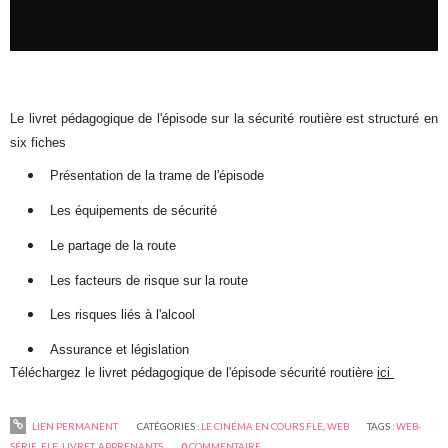
Le livret pédagogique de l'épisode sur la sécurité routière est structuré en
six fiches
Présentation de la trame de l'épisode
Les équipements de sécurité
Le partage de la route
Les facteurs de risque sur la route
Les risques liés à l'alcool
Assurance et législation
Téléchargez le livret pédagogique de l'épisode sécurité routière
ici
LIEN PERMANENT
CATÉGORIES :
LE CINÉMA EN COURS FLE
,
WEB
TAGS :
WEB-
SÉRIE
,
FLE
,
LIVRET
,
APPRENANTS
0
COMMENTAIRE