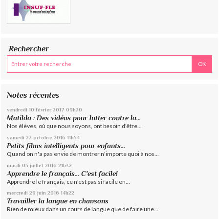
Rechercher
Notes récentes
vendredi 10
février 2017
09h20
Matilda : Des vidéos pour lutter contre la...
Nos élèves, où que nous soyons, ont besoin d'être...
samedi 22
octobre 2016
11h54
Petits films intelligents pour enfants...
Quand on n'a pas envie de montrer n'importe quoi à nos...
mardi 05
juillet 2016
21h32
Apprendre le français... C'est facile!
Apprendre le français, ce n'est pas si facile en...
mercredi 29
juin 2016
14h22
Travailler la langue en chansons
Rien de mieux dans un cours de langue que de faire une...