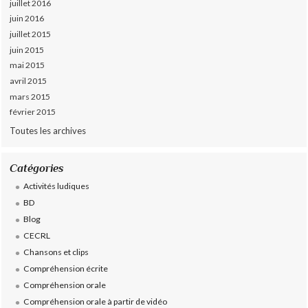
juillet 2016
juin 2016
juillet 2015
juin 2015
mai 2015
avril 2015
mars 2015
février 2015
Toutes les archives
Catégories
Activités ludiques
BD
Blog
CECRL
Chansons et clips
Compréhension écrite
Compréhension orale
Compréhension orale à partir de vidéo