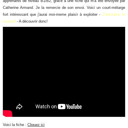
apprenants de niveau B1/B2, grâce à une fiche qui m'a été envoyée par
Catherine Armand. Je la remercie de son envoi. Voici un court-métarge
fort intéressant que j'aurai moi-meme plaisir à exploiter -
J'attendrai le
suivant
- A découvrir donc!
Voici la fiche :
Cliquez ici