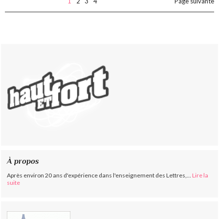
1
2
3
4
Page suivante
À propos
Après environ 20 ans d'expérience dans l'enseignement des Lettres,...
Lire la
suite