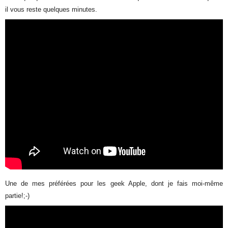
il vous reste quelques minutes.
Une de mes préférées pour les geek Apple, dont je fais moi-même
partie!;-)