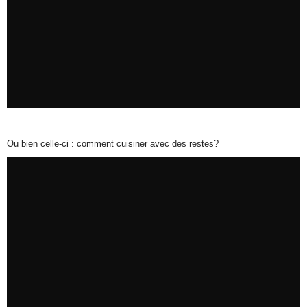
Ou bien celle-ci : comment cuisiner avec des restes?