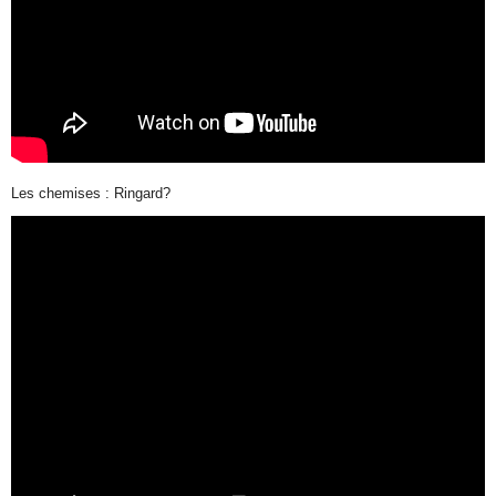
Les chemises : Ringard?