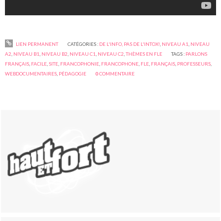
LIEN PERMANENT
CATÉGORIES :
DE L'INFO, PAS DE L'INTOX!
,
NIVEAU A1
,
NIVEAU
A2
,
NIVEAU B1
,
NIVEAU B2
,
NIVEAU C1
,
NIVEAU C2
,
THÈMES EN FLE
TAGS :
PARLONS
FRANÇAIS
,
FACILE
,
SITE
,
FRANCOPHONIE
,
FRANCOPHONE
,
FLE
,
FRANÇAIS
,
PROFESSEURS
,
WEBDOCUMENTAIRES
,
PÉDAGOGIE
0
COMMENTAIRE