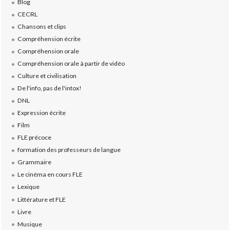
Blog
CECRL
Chansons et clips
Compréhension écrite
Compréhension orale
Compréhension orale à partir de vidéo
Culture et civilisation
De l'info, pas de l'intox!
DNL
Expression écrite
Film
FLE précoce
formation des professeurs de langue
Grammaire
Le cinéma en cours FLE
Lexique
Littérature et FLE
Livre
Musique