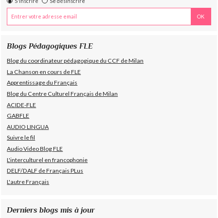
S'inscrire
Se désinscrire
Blogs Pédagogiques FLE
Blog du coordinateur pédagogique du CCF de Milan
La Chanson en cours de FLE
Apprentissage du Français
Blog du Centre Culturel Français de Milan
ACIDE-FLE
GABFLE
AUDIO LINGUA
Suivre le fil
Audio Video Blog FLE
L'interculturel en francophonie
DELF/DALF de Français PLus
L'autre Français
Derniers blogs mis à jour