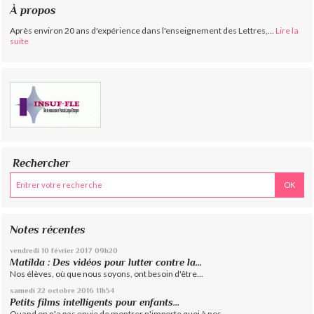
À propos
Après environ 20 ans d'expérience dans l'enseignement des Lettres,...
Lire la
suite
Rechercher
Notes récentes
vendredi 10
février 2017
09h20
Matilda : Des vidéos pour lutter contre la...
Nos élèves, où que nous soyons, ont besoin d'être...
samedi 22
octobre 2016
11h54
Petits films intelligents pour enfants...
Quand on n'a pas envie de montrer n'importe quoi à nos...