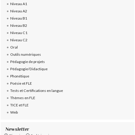
Niveau A1
Niveau A2
Niveau B1
Niveau B2
Niveau C1
Niveau C2
Oral
Outils numériques
Pédagogie de projets
Pédagogie/Didactique
Phonétique
Poésie et FLE
Tests et Certifications en langue
Thèmes en FLE
TICE et FLE
Web
Newsletter