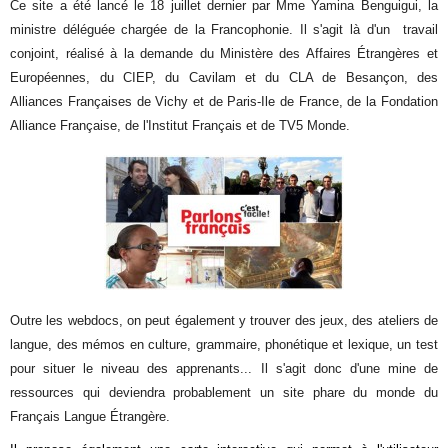
Ce site a été lancé le 18 juillet dernier par Mme Yamina Benguigui, la
ministre déléguée chargée de la Francophonie. Il s'agit là d'un travail
conjoint, réalisé à la demande du Ministère des Affaires Étrangères et
Européennes, du CIEP, du Cavilam et du CLA de Besançon, des
Alliances Françaises de Vichy et de Paris-Ile de France, de la Fondation
Alliance Française, de l'Institut Français et de TV5 Monde.
Outre les webdocs, on peut également y trouver des jeux, des ateliers de
langue, des mémos en culture, grammaire, phonétique et lexique, un test
pour situer le niveau des apprenants... Il s'agit donc d'une mine de
ressources qui deviendra probablement un site phare du monde du
Français Langue Étrangère.