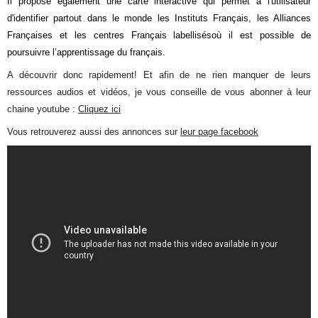
I
l propose également une carte interactive qui permet à l'utilisateur
d'identifier partout dans le monde les Instituts Français, les Alliances
Françaises et les centres Français labellisés
où il est possible de
poursuivre l’apprentissage du français.
A découvrir donc rapidement! Et afin de ne rien manquer de leurs
ressources audios et vidéos, je vous conseille de vous abonner à leur
chaine youtube :
Cliquez ici
Vous retrouverez aussi des annonces sur
leur page facebook