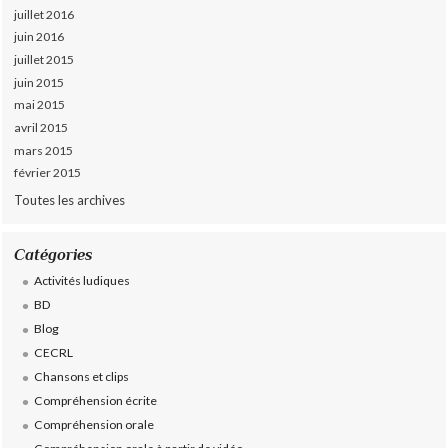
juillet 2016
juin 2016
juillet 2015
juin 2015
mai 2015
avril 2015
mars 2015
février 2015
Toutes les archives
Catégories
Activités ludiques
BD
Blog
CECRL
Chansons et clips
Compréhension écrite
Compréhension orale