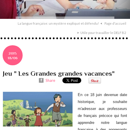
La langue française: un mystère expliqué et défendu!
Page d'accueil
Utile pour travailler le DELF B2
2015
18/06
Jeu " Les Grandes grandes vacances"
Share
En ce 18 juin devenue date
historique, je souhaite
m'adresser aux professeurs
de français précoce qui font
apprendre notre langue
française à des apprenants