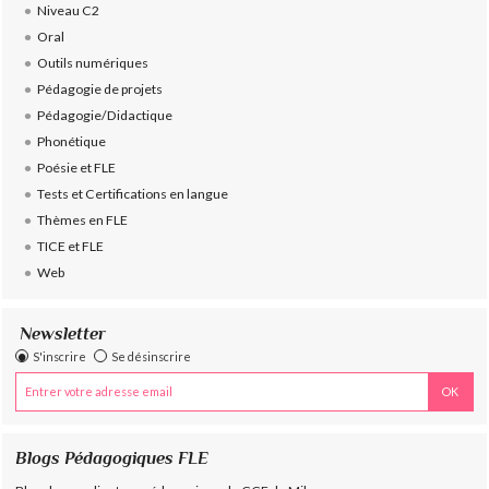
Niveau C2
Oral
Outils numériques
Pédagogie de projets
Pédagogie/Didactique
Phonétique
Poésie et FLE
Tests et Certifications en langue
Thèmes en FLE
TICE et FLE
Web
Newsletter
S'inscrire
Se désinscrire
Blogs Pédagogiques FLE