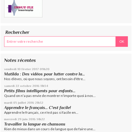
Rechercher
Notes récentes
vendredi 10
février 2017
09h20
Matilda : Des vidéos pour lutter contre la...
Nos élèves, où que nous soyons, ont besoin d'être...
samedi 22
octobre 2016
11h54
Petits films intelligents pour enfants...
Quand on n'a pas envie de montrer n'importe quoi à nos...
mardi 05
juillet 2016
21h32
Apprendre le français... C'est facile!
Apprendre le français, ce n'est pas si facile en...
mercredi 29
juin 2016
14h22
Travailler la langue en chansons
Rien de mieux dans un cours de langue que de faire une...