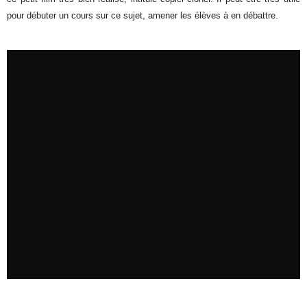
pour débuter un cours sur ce sujet, amener les élèves à en débattre.