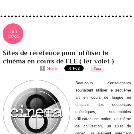
2011
22/02
Sites de réréfence pour utiliser le
cinéma en cours de FLE ( 1er volet )
Share
Beaucoup d'enseignants
souhaitent utiliser le septième
art en cours de langue en
utilisant des séquences
spécifiques, susceptibles
d'illustrer une notion, un thème
de civilisation, un sujet de
débat, un élément purement