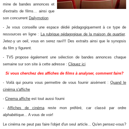
mine de bandes annonces et
d'extraits de films... ainsi que
son concurrent
Dailymotion
- Je vous conseille une espace dédié pédagogiquement à ce type de
ressources en ligne :
La rubrique pédagogique de la maison de quartier
.
Jetez-y un oeil, vous en serez ravi!!! Des extraits ainsi que le synopsis
du film y figurent.
- TV5 propose également une sélection de bandes annonces chaque
semaine sur son site à cette adresse :
Cliquez ici
Si vous cherchez des affiches de films à analyser, comment faire?
- Voilà qui pourra vous permettre de vous fournir aisément :
Quand le
cinéma s'affiche
-
Cinema affiche
est tout aussi fourni
-
Affiches de cinéma
reste mon préféré, car classé par ordre
alphabétique... A vous de voir!
Le cinéma ne peut pas faire l'objet d'un seul article... Qu'en pensez-vous?