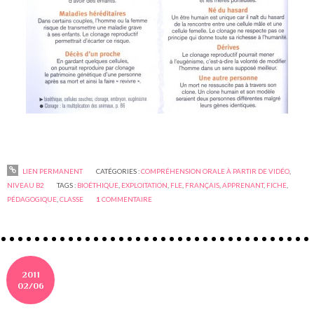
LIEN PERMANENT
CATÉGORIES :
COMPRÉHENSION ORALE À PARTIR DE VIDÉO
,
NIVEAU B2
TAGS :
BIOÉTHIQUE
,
EXPLOITATION
,
FLE
,
FRANÇAIS
,
APPRENANT
,
FICHE
,
PÉDAGOGIQUE
,
CLASSE
1
COMMENTAIRE
2011
02/06