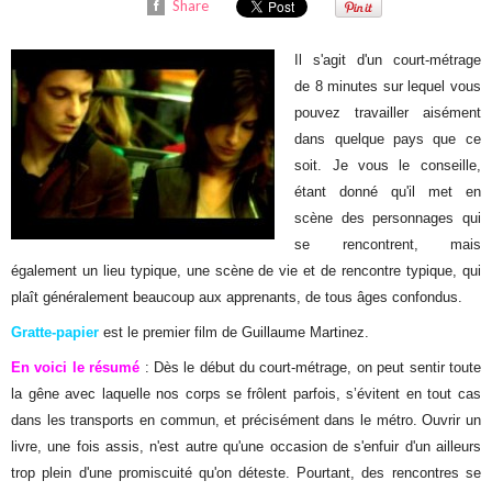
Share
Il s'agit d'un court-métrage
de 8 minutes sur lequel vous
pouvez travailler aisément
dans quelque pays que ce
soit. Je vous le conseille,
étant donné qu'il met en
scène des personnages qui
se rencontrent, mais
également un lieu typique, une scène de vie et de rencontre typique, qui
plaît généralement beaucoup aux apprenants, de tous âges confondus.
Gratte-papier
est le premier film de Guillaume Martinez.
En voici le résumé
: Dès le début du court-métrage, on peut sentir toute
la gêne avec laquelle nos corps se frôlent parfois, s’évitent en tout cas
dans les transports en commun, et précisément dans le métro. Ouvrir un
livre, une fois assis, n'est autre qu'une occasion de s'enfuir d'un ailleurs
trop plein d'une promiscuité qu'on déteste. Pourtant, des rencontres se