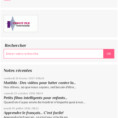
Rechercher
Notes récentes
vendredi 10
février 2017
09h20
Matilda : Des vidéos pour lutter contre la...
Nos élèves, où que nous soyons, ont besoin d'être...
samedi 22
octobre 2016
11h54
Petits films intelligents pour enfants...
Quand on n'a pas envie de montrer n'importe quoi à nos...
mardi 05
juillet 2016
21h32
Apprendre le français... C'est facile!
Apprendre le français, ce n'est pas si facile en...