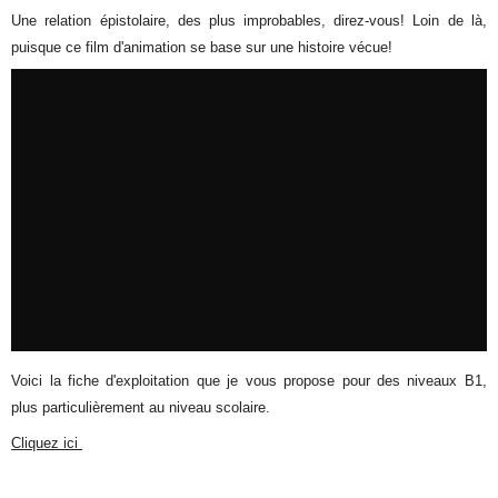
Une relation épistolaire, des plus improbables, direz-vous! Loin de là,
puisque ce film d'animation se base sur une histoire vécue!
Voici la fiche d'exploitation que je vous propose pour des niveaux B1,
plus particulièrement au niveau scolaire.
Cliquez ici