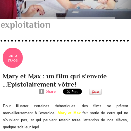
exploitation
2012
17/05
Mary et Max : un film qui s'envoie
...Epistolairement vôtre!
Share
Pour illustrer certaines thématiques, des films se prêtent
merveilleusement à l'exercice!
Mary et Max
fait partie de ceux qui ne
s'oublient pas, et qui peuvent retenir toute l'attention de nos élèves,
quelque soit leur âge!