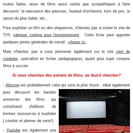
toutes faites, atour de films aussi variés que sympathiques à faire
découvrir: la naissance des pieuvres, fauteuil d'orchestre, hors de prix, la
raison du plus faible, etc...
Pour exploiter un film ou des séquences, n'hésitez pas à visiter le site de
TV5.
rubrique cinéma pour l'enseignement
. Cette fiche peut apporter
quelques pistes générales de travail :
cliquez ici
.
Mais n'hésitez pas à vous promener également sur le site
zéro de
conduite
, spécialisé en fiches pédagogiques, ayant pour sujet certains
films à succès
Si vous cherchez des extraits de films, où faut-il chercher?
-
Allocine
est probablement celui qui sera le plus fourni : idéal également
pour découvrir les
bandes
annonces des films, qui
constituent d'ailleurs de
bonnes ressources à exploiter
( courtes et pleines de sens!)
-
Youtube
est également une