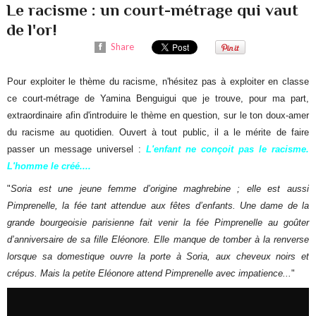
Le racisme : un court-métrage qui vaut
de l'or!
Share
Pour exploiter le thème du racisme, n'hésitez pas à exploiter en classe
ce court-métrage de Yamina Benguigui que je trouve, pour ma part,
extraordinaire afin d'introduire le thème en question, sur le ton doux-amer
du racisme au quotidien. Ouvert à tout public, il a le mérite de faire
passer un message universel :
L
'
enfant ne conçoit pas le racisme.
L'homme le créé....
"
Soria est une jeune femme d’origine maghrebine ; elle est aussi
Pimprenelle, la fée tant attendue aux fêtes d’enfants. Une dame de la
grande bourgeoisie parisienne fait venir la fée Pimprenelle au goûter
d’anniversaire de sa fille Eléonore. Elle manque de tomber à la renverse
lorsque sa domestique ouvre la porte à Soria, aux cheveux noirs et
crépus. Mais la petite Eléonore attend Pimprenelle avec impatience...
"