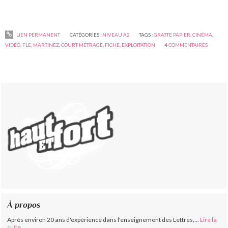
LIEN PERMANENT
CATÉGORIES :
NIVEAU A2
TAGS :
GRATTE PAPIER
,
CINÉMA
,
VIDÉO
,
FLE
,
MARTINEZ
,
COURT MÉTRAGE
,
FICHE
,
EXPLOITATION
4
COMMENTAIRES
À propos
Après environ 20 ans d'expérience dans l'enseignement des Lettres,...
Lire la
suite