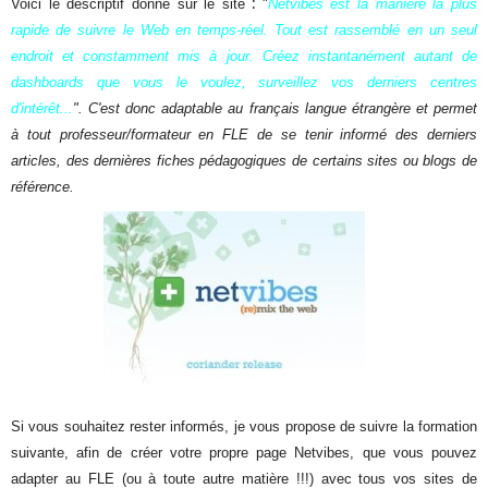
:
Voici le descriptif donné sur le site
"
Netvibes est la manière la plus
rapide de suivre le Web en temps-réel.
Tout est rassemblé en un seul
endroit et constamment mis à jour.
Créez instantanément autant de
dashboards que vous le voulez, surveillez vos derniers centres
d'intérêt...
". C'est donc adaptable au français langue étrangère et permet
à tout professeur/formateur en FLE de se tenir informé des derniers
articles, des dernières fiches pédagogiques de certains sites ou blogs de
référence.
Si vous souhaitez rester informés, je vous propose de suivre la formation
suivante, afin de créer votre propre page Netvibes, que vous pouvez
adapter au FLE (ou à toute autre matière !!!) avec tous vos sites de