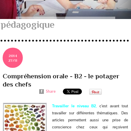
pédagogique
2014
27/11
Compréhension orale - B2 - le potager
des chefs
Share
Travailler le niveau B2
,
c'est avant tout
travailler sur différentes thématiques. Des
articles permettent aussi une prise de
conscience chez ceux qui reçoivent