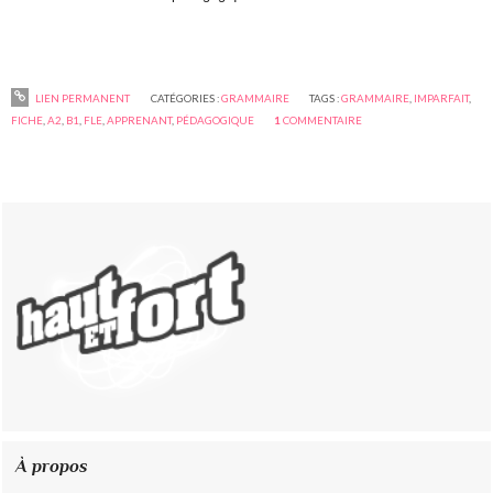
LIEN PERMANENT
CATÉGORIES :
GRAMMAIRE
TAGS :
GRAMMAIRE
,
IMPARFAIT
,
FICHE
,
A2
,
B1
,
FLE
,
APPRENANT
,
PÉDAGOGIQUE
1
COMMENTAIRE
À propos