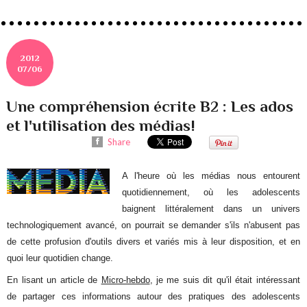
2012
07/06
Une compréhension écrite B2 : Les ados
et l'utilisation des médias!
Share
A l'heure où les médias nous entourent
quotidiennement, où les adolescents
baignent littéralement dans un univers
technologiquement avancé, on pourrait se demander s'ils n'abusent pas
de cette profusion d'outils divers et variés mis à leur disposition, et en
quoi leur quotidien change.
En lisant un article de
Micro-hebdo
, je me suis dit qu'il était intéressant
de partager ces informations autour des pratiques des adolescents