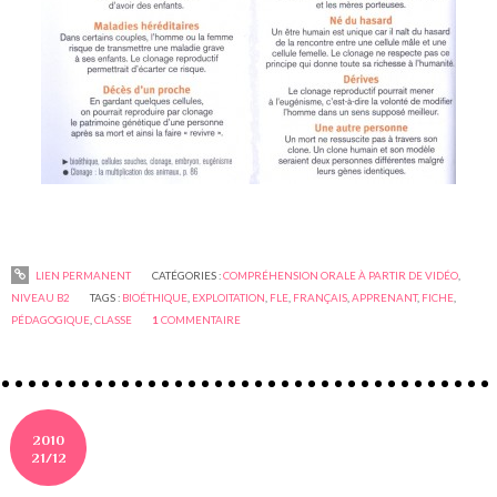
LIEN PERMANENT
CATÉGORIES :
COMPRÉHENSION ORALE À PARTIR DE VIDÉO
,
NIVEAU B2
TAGS :
BIOÉTHIQUE
,
EXPLOITATION
,
FLE
,
FRANÇAIS
,
APPRENANT
,
FICHE
,
PÉDAGOGIQUE
,
CLASSE
1
COMMENTAIRE
2010
21/12