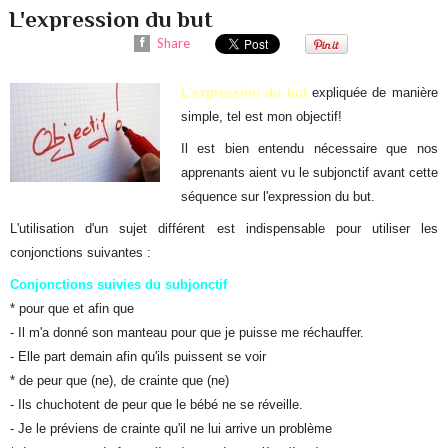
L'expression du but
Share
L'expression du but
expliquée de manière
simple, tel est mon objectif!
Il est bien entendu nécessaire que nos
apprenants aient vu le subjonctif avant cette
séquence sur l'expression du but.
L'utilisation d'un sujet différent est indispensable pour utiliser les
conjonctions suivantes :
Conjonctions suivies du subjonctif
* pour que et afin que
- Il m'a donné son manteau pour que je puisse me réchauffer.
- Elle part demain afin qu'ils puissent se voir
* de peur que (ne), de crainte que (ne)
- Ils chuchotent de peur que le bébé ne se réveille.
- Je le préviens de crainte qu'il ne lui arrive un problème