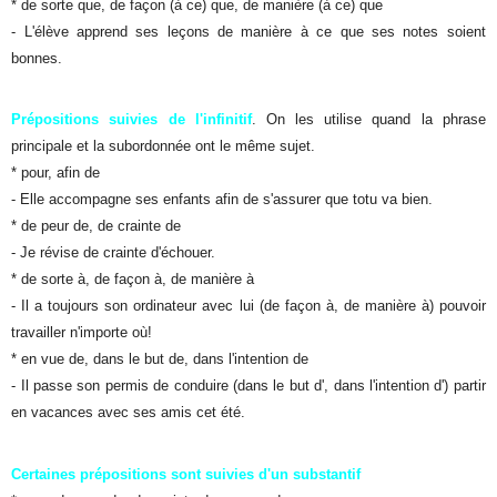
* de sorte que, de façon (à ce) que, de manière (à ce) que
- L'élève apprend ses leçons de manière à ce que ses notes soient
bonnes.
Prépositions suivies de l'infinitif
. On les utilise quand la phrase
principale et la subordonnée ont le même sujet.
* pour, afin de
- Elle accompagne ses enfants afin de s'assurer que totu va bien.
* de peur de, de crainte de
- Je révise de crainte d'échouer.
* de sorte à, de façon à, de manière à
- Il a toujours son ordinateur avec lui (de façon à, de manière à) pouvoir
travailler n'importe où!
* en vue de, dans le but de, dans l'intention de
- Il passe son permis de conduire (dans le but d', dans l'intention d') partir
en vacances avec ses amis cet été.
Certaines prépositions sont suivies d'un substantif