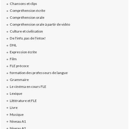
Chansons et clips
Compréhension écrite
Compréhension orale
Compréhension orale à partir de vidéo
Culture et civilisation
De l'info, pas de l'intox!
DNL
Expression écrite
Film
FLE précoce
formation des professeurs de langue
Grammaire
Le cinéma en cours FLE
Lexique
Littérature et FLE
Livre
Musique
Niveau A1
Niveau A2