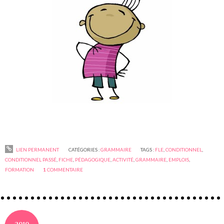
LIEN PERMANENT
CATÉGORIES :
GRAMMAIRE
TAGS :
FLE
,
CONDITIONNEL
,
CONDITIONNEL PASSÉ
,
FICHE
,
PÉDAGOGIQUE
,
ACTIVITÉ
,
GRAMMAIRE
,
EMPLOIS
,
FORMATION
1
COMMENTAIRE
2010