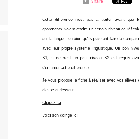
Share
Cette différence n'est pas à traiter avant que l
apprenants n'aient atteint un certain niveau de réflexi
sur la langue, ou bien qu'ils puissent faire le comparat
avec leur propre système linguistique. Un bon nive
B1, si ce n'est un petit niveau B2 est requis ava
d'entamer cette différence.
Je vous propose la fiche à réaliser avec vos élèves 
classe ci-dessous:
Cliquez ici
Voici son corrigé
Ici