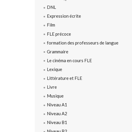
DNL
Expression écrite
Film
FLE précoce
formation des professeurs de langue
Grammaire
Le cinéma en cours FLE
Lexique
Littérature et FLE
Livre
Musique
Niveau A1
Niveau A2
Niveau B1
Niveau B2