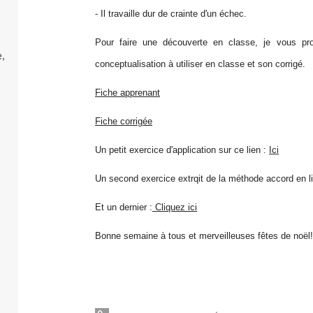
- Il travaille dur de crainte d'un échec.
Pour faire une découverte en classe, je vous pro
,
conceptualisation à utiliser en classe et son corrigé.
Fiche apprenant
Fiche corrigée
Un petit exercice d'application sur ce lien :
Ici
Un second exercice extrqit de la méthode accord en l
Et un dernier :
Cliquez ici
Bonne semaine à tous et merveilleuses fêtes de noël!