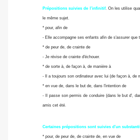
Prépositions suivies de l'infinitif
. On les utilise qu
le même sujet.
* pour, afin de
- Elle accompagne ses enfants afin de s'assurer que t
* de peur de, de crainte de
- Je révise de crainte d'échouer.
* de sorte à, de façon à, de manière à
- Il a toujours son ordinateur avec lui (de façon à, de 
* en vue de, dans le but de, dans l'intention de
- Il passe son permis de conduire (dans le but d', da
amis cet été.
Certaines prépositions sont suivies d'un substanti
* pour, de peur de, de crainte de, en vue de