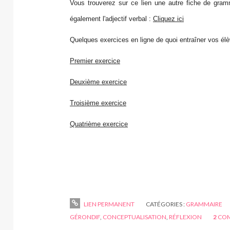
Vous trouverez sur ce lien une autre fiche de gram
également l'adjectif verbal :
Cliquez ici
Quelques exercices en ligne de quoi entraîner vos él
Premier exercice
Deuxième exercice
Troisième exercice
Quatrième exercice
LIEN PERMANENT
CATÉGORIES :
GRAMMAIRE
GÉRONDIF
,
CONCEPTUALISATION
,
RÉFLEXION
2
COM