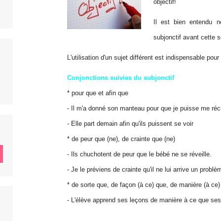
objectif!
Il est bien entendu n
subjonctif avant cette 
L'utilisation d'un sujet différent est indispensable pour
Conjonctions suivies du subjonctif
* pour que et afin que
- Il m'a donné son manteau pour que je puisse me réc
- Elle part demain afin qu'ils puissent se voir
* de peur que (ne), de crainte que (ne)
- Ils chuchotent de peur que le bébé ne se réveille.
- Je le préviens de crainte qu'il ne lui arrive un problè
* de sorte que, de façon (à ce) que, de manière (à ce)
- L'élève apprend ses leçons de manière à ce que ses