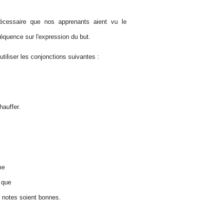
écessaire que nos apprenants aient vu le
séquence sur l'expression du but.
 utiliser les conjonctions suivantes :
hauffer.
me
 que
 notes soient bonnes.