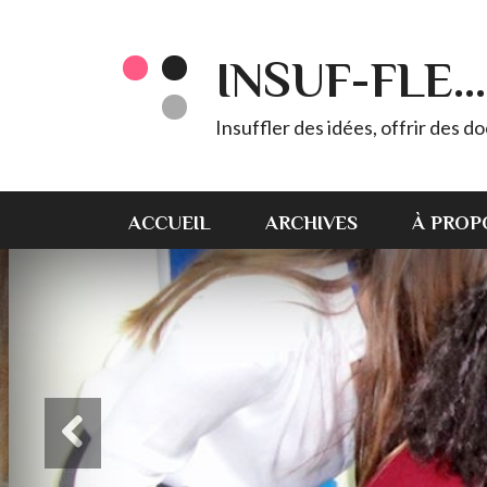
INSUF-FLE...
Insuffler des idées, offrir des d
ACCUEIL
ARCHIVES
À PROP