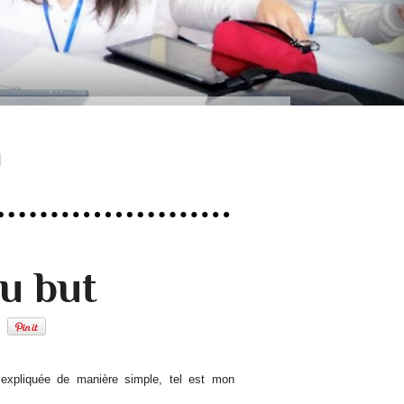
n
u but
xpliquée de manière simple, tel est mon