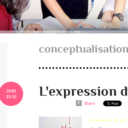
conceptualisatio
L'expression d
2010
21/12
Share
L'expression du but
e