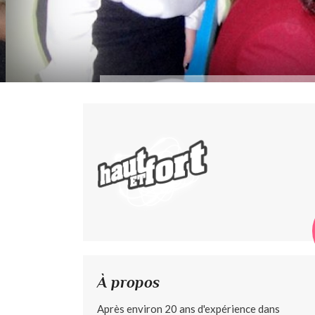
À propos
Après environ 20 ans d'expérience dans