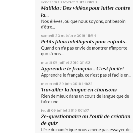
vendredi 10
février 2017
09h20
Matilda : Des vidéos pour lutter contre
la...
Nos élèves, où que nous soyons, ont besoin
d'être...
samedi 22
octobre 2016
11h54
Petits films intelligents pour enfants...
Quand on n'a pas envie de montrer n'importe
quoi à nos...
mardi 05
juillet 2016
21h32
Apprendre le français... C'est facile!
Apprendre le français, ce n'est pas si facile en...
mercredi 29
juin 2016
14h22
Travailler la langue en chansons
Rien de mieux dans un cours de langue que de
faire une...
jeudi 09
juillet 2015
06h37
Ze-questionnaire ou l'outil de création
de quiz
L'ère du numérique nous amène pas essayer de