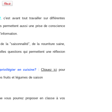
2
,
c'est avant tout travailler sur différentes
es permettent aussi une prise de conscience
l'information.
e la "saisonnalité", de la nourriture saine,
elles questions qui permettent une réflexion
rivilégier en cuisine?
:
Cliquez ici
pour
des fruits et légumes de saison
que vous pourrez proposer en classe à vos