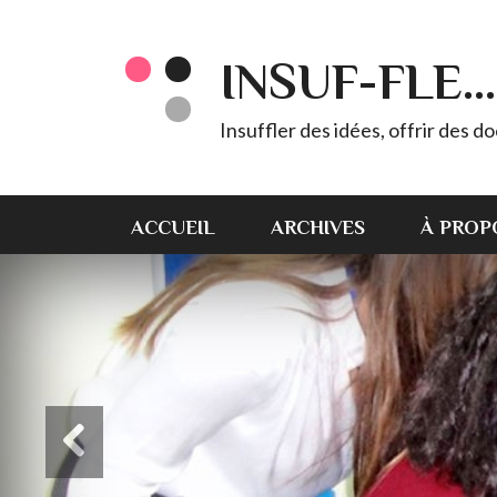
INSUF-FLE...
Insuffler des idées, offrir des d
ACCUEIL
ARCHIVES
À PROP