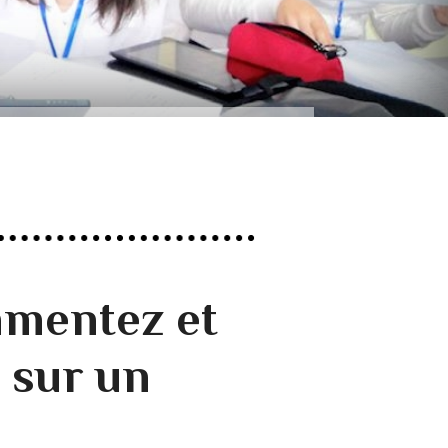
mmentez et
 sur un