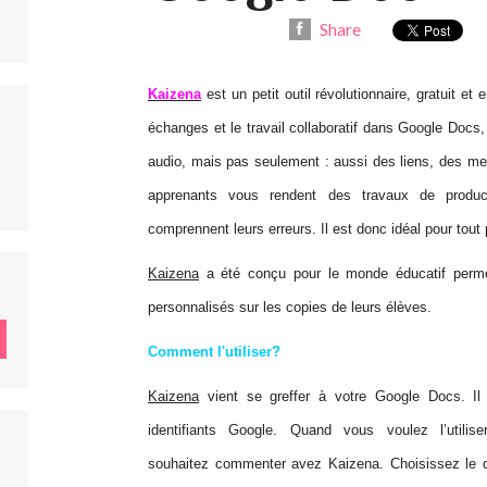
Share
Kaizena
est un petit outil révolutionnaire, gratuit et 
échanges et le travail collaboratif dans Google Doc
audio, mais pas seulement : aussi des liens, des me
apprenants vous rendent des travaux de product
comprennent leurs erreurs. Il est donc idéal pour tout
Kaizena
a été conçu pour le monde éducatif permet
personnalisés sur les copies de leurs élèves.
Comment l'utiliser?
Kaizena
vient se greffer à votre Google Docs. Il 
identifiants Google. Quand vous voulez l’utili
souhaitez commenter avez Kaizena. Choisissez le d