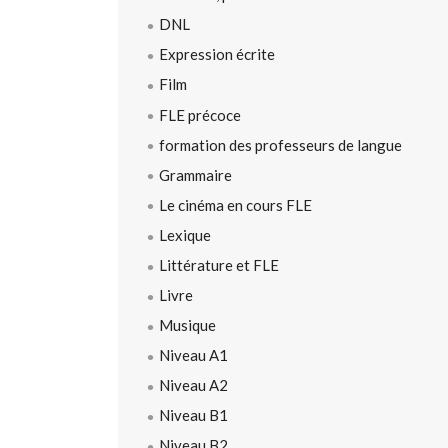
DNL
Expression écrite
Film
FLE précoce
formation des professeurs de langue
Grammaire
Le cinéma en cours FLE
Lexique
Littérature et FLE
Livre
Musique
Niveau A1
Niveau A2
Niveau B1
Niveau B2