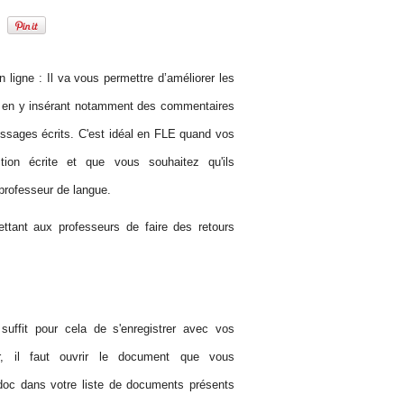
en ligne : Il va vous permettre d’améliorer les
s, en y insérant notamment des commentaires
ssages écrits. C'est idéal en FLE quand vos
ion écrite et que vous souhaitez qu'ils
 professeur de langue.
tant aux professeurs de faire des retours
suffit pour cela de s'enregistrer avec vos
ser, il faut ouvrir le document que vous
oc dans votre liste de documents présents