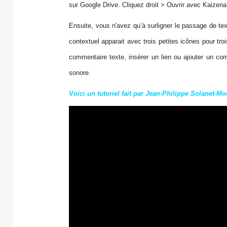
sur Google Drive. Cliquez droit > Ouvrir avec Kaizena
Ensuite, vous n'avez qu’à surligner le passage de 
contextuel apparait avec trois petites icônes pour tr
commentaire texte, insérer un lien ou ajouter un co
sonore.
Voici un tutoriel fait par Jean-Philippe Solanet-Mo