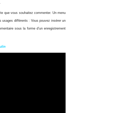
.
texte que vous souhaitez commenter. Un menu
ois usages différents : Vous pouvez insérer un
mmentaire sous la forme d’un enregistrement
ulin