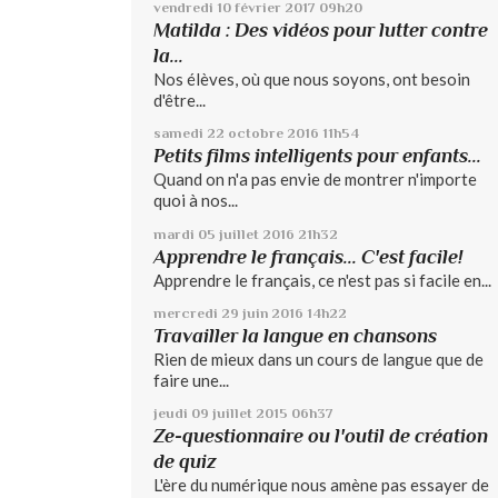
vendredi 10
février 2017
09h20
Matilda : Des vidéos pour lutter contre
la...
Nos élèves, où que nous soyons, ont besoin
d'être...
samedi 22
octobre 2016
11h54
Petits films intelligents pour enfants...
Quand on n'a pas envie de montrer n'importe
quoi à nos...
mardi 05
juillet 2016
21h32
Apprendre le français... C'est facile!
Apprendre le français, ce n'est pas si facile en...
mercredi 29
juin 2016
14h22
Travailler la langue en chansons
Rien de mieux dans un cours de langue que de
faire une...
jeudi 09
juillet 2015
06h37
Ze-questionnaire ou l'outil de création
de quiz
L'ère du numérique nous amène pas essayer de