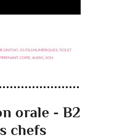
DE L'INTOX!
,
OUTILS NUMÉRIQUES
,
TICE ET
PPRENANT
,
COPIE
,
AUDIO
,
SON
 orale - B2
es chefs