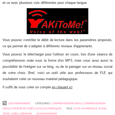
et ce avec plusieurs voix différentes pour chaque langue.
Vous pouvez contrôler le débit de lecture dans les paramètres proposés,
ce qui permet de s’adapter à différents niveaux d'apprenants.
Vous pouvez le télécharger pour l'utiliser en cours, lors d'une séance de
compréhension orale sous la forme d'un MP3, mais vous avez aussi la
possibilité de l'intégrer sur un blog, ou de le partager sur un réseau social
de votre choix. Bref, voici un outil utile aux professeurs de FLE qui
souhaitent créer un nouveau matériel pédagogique.
Il suffit de vous créer un compte
en cliquant ici
LIEN PERMANENT
CATÉGORIES :
COMPRÉHENSION ORALE
,
COMPRÉHENSION
ORALE À PARTIR DE VIDÉO
,
OUTILS NUMÉRIQUES
TAGS :
OUTIL NUMÉRIQUE
,
AUDIO
,
TEXTE
,
VIDÉO
,
CRÉATION
0
COMMENTAIRE