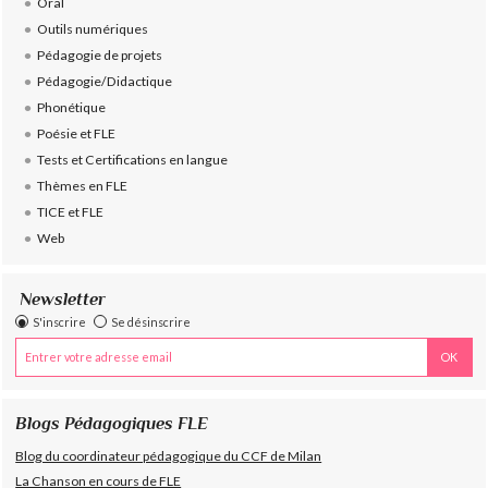
Oral
Outils numériques
Pédagogie de projets
Pédagogie/Didactique
Phonétique
Poésie et FLE
Tests et Certifications en langue
Thèmes en FLE
TICE et FLE
Web
Newsletter
S'inscrire
Se désinscrire
Blogs Pédagogiques FLE
Blog du coordinateur pédagogique du CCF de Milan
La Chanson en cours de FLE