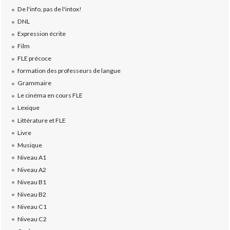
De l'info, pas de l'intox!
DNL
Expression écrite
Film
FLE précoce
formation des professeurs de langue
Grammaire
Le cinéma en cours FLE
Lexique
Littérature et FLE
Livre
Musique
Niveau A1
Niveau A2
Niveau B1
Niveau B2
Niveau C1
Niveau C2