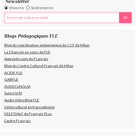
Newsletter
S'inscrire
Se désinscrire
Blogs Pédagogiques FLE
Blog du coordinateur pédagogique du CCF de Milan
La Chanson en cours de FLE
Apprentissage du Français
Blog du Centre Culturel Français de Milan
ACIDE-FLE
GABFLE
AUDIO LINGUA
Suivre le fil
Audio Video Blog FLE
L'interculturel en francophonie
DELF/DALF de Français PLus
L'autre Français