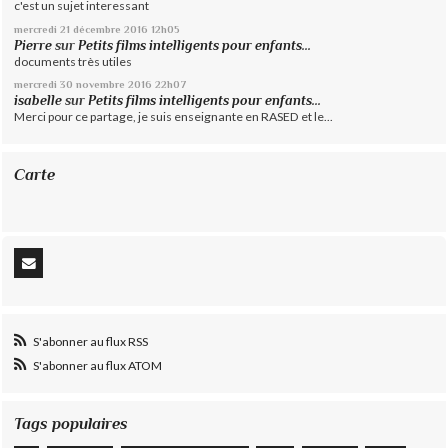
c'est un sujet interessant
mercredi 21
décembre 2016
12h05
Pierre
sur
Petits films intelligents pour enfants...
documents très utiles
mercredi 30
novembre 2016
22h07
isabelle
sur
Petits films intelligents pour enfants...
Merci pour ce partage, je suis enseignante en RASED et le...
Carte
S'abonner au flux RSS
S'abonner au flux ATOM
Tags populaires