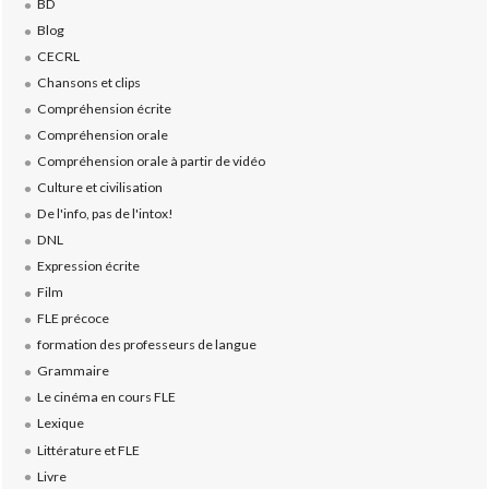
BD
Blog
CECRL
Chansons et clips
Compréhension écrite
Compréhension orale
Compréhension orale à partir de vidéo
Culture et civilisation
De l'info, pas de l'intox!
DNL
Expression écrite
Film
FLE précoce
formation des professeurs de langue
Grammaire
Le cinéma en cours FLE
Lexique
Littérature et FLE
Livre