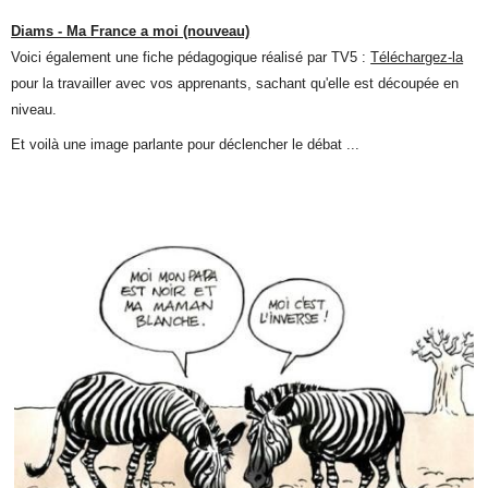
Diams - Ma France a moi (nouveau)
Voici également une fiche pédagogique réalisé par TV5 :
Téléchargez-la
pour la travailler avec vos apprenants, sachant qu'elle est découpée en
niveau.
Et voilà une image parlante pour déclencher le débat ...