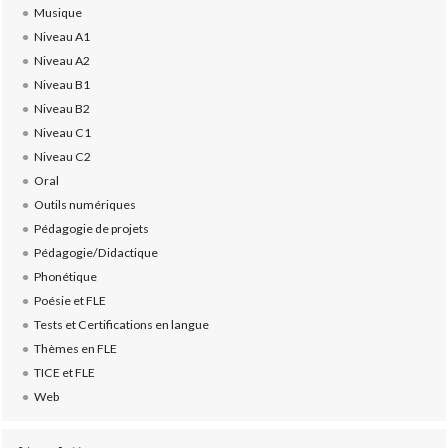
Musique
Niveau A1
Niveau A2
Niveau B1
Niveau B2
Niveau C1
Niveau C2
Oral
Outils numériques
Pédagogie de projets
Pédagogie/Didactique
Phonétique
Poésie et FLE
Tests et Certifications en langue
Thèmes en FLE
TICE et FLE
Web