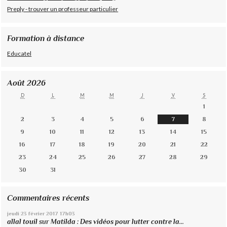
Preply - trouver un professeur particulier
Formation à distance
Educatel
Août 2026
D
L
M
M
J
V
S
1
2
3
4
5
6
7
8
9
10
11
12
13
14
15
16
17
18
19
20
21
22
23
24
25
26
27
28
29
30
31
Commentaires récents
jeudi 23
février 2017
17h03
allal touil
sur
Matilda : Des vidéos pour lutter contre la...