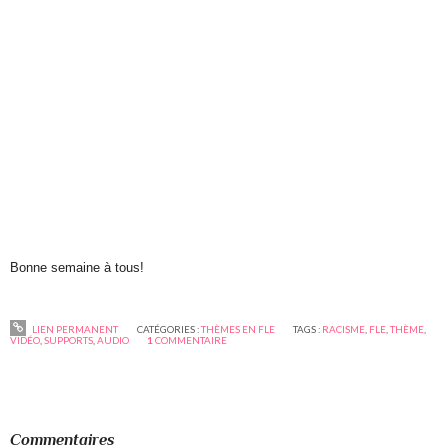
Bonne semaine à tous!
LIEN PERMANENT
CATÉGORIES :
THÈMES EN FLE
TAGS :
RACISME
,
FLE
,
THÈME
,
VIDÉO
,
SUPPORTS
,
AUDIO
1
COMMENTAIRE
Commentaires