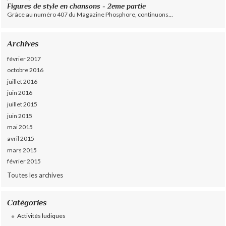
Figures de style en chansons - 2eme partie
Grâce au numéro 407 du Magazine Phosphore, continuons...
Archives
février 2017
octobre 2016
juillet 2016
juin 2016
juillet 2015
juin 2015
mai 2015
avril 2015
mars 2015
février 2015
Toutes les archives
Catégories
Activités ludiques