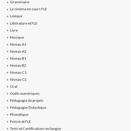
Grammaire
Le cinéma en cours FLE
Lexique
Littérature et FLE
Livre
Musique
Niveau A1
Niveau A2
Niveau B1
Niveau B2
Niveau C1
Niveau C2
Oral
Outils numériques
Pédagogie de projets
Pédagogie/Didactique
Phonétique
Poésie et FLE
Tests et Certifications en langue