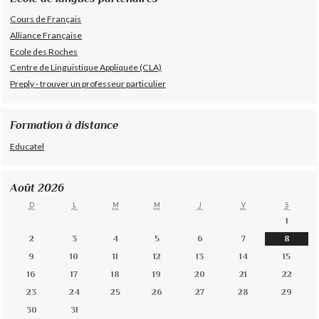
Cours de Français
Alliance Française
Ecole des Roches
Centre de Linguistique Appliquée (CLA)
Preply - trouver un professeur particulier
Formation à distance
Educatel
Août 2026
D
L
M
M
J
V
S
1
2
3
4
5
6
7
8
9
10
11
12
13
14
15
16
17
18
19
20
21
22
23
24
25
26
27
28
29
30
31