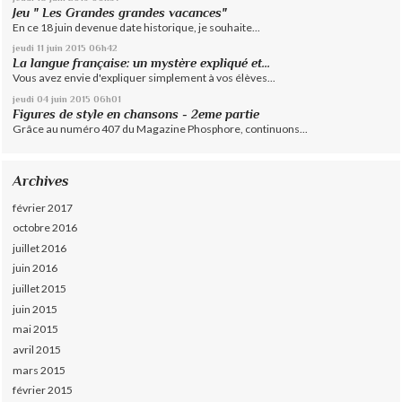
Jeu " Les Grandes grandes vacances"
En ce 18 juin devenue date historique, je souhaite...
jeudi 11
juin 2015
06h42
La langue française: un mystère expliqué et...
Vous avez envie d'expliquer simplement à vos élèves...
jeudi 04
juin 2015
06h01
Figures de style en chansons - 2eme partie
Grâce au numéro 407 du Magazine Phosphore, continuons...
Archives
février 2017
octobre 2016
juillet 2016
juin 2016
juillet 2015
juin 2015
mai 2015
avril 2015
mars 2015
février 2015