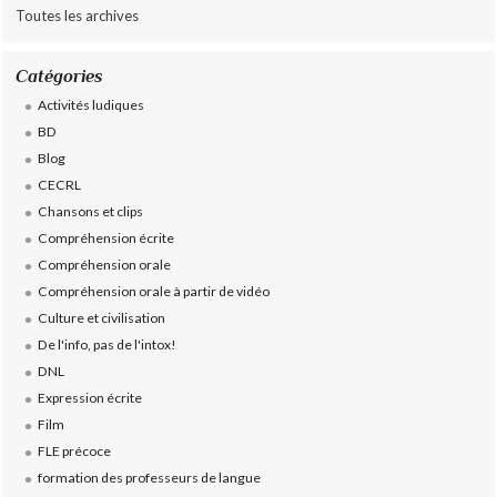
Toutes les archives
Catégories
Activités ludiques
BD
Blog
CECRL
Chansons et clips
Compréhension écrite
Compréhension orale
Compréhension orale à partir de vidéo
Culture et civilisation
De l'info, pas de l'intox!
DNL
Expression écrite
Film
FLE précoce
formation des professeurs de langue