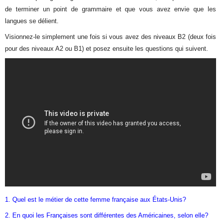
de terminer un point de grammaire et que vous avez envie que les
langues se délient.
Visionnez-le simplement une fois si vous avez des niveaux B2 (deux fois
pour des niveaux A2 ou B1) et posez ensuite les questions qui suivent.
1. Quel est le métier de cette femme française aux États-Unis?
2. En quoi les Françaises sont différentes des Américaines, selon elle?