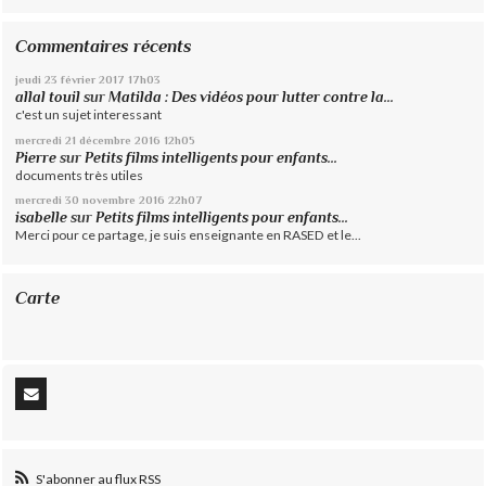
Commentaires récents
jeudi 23
février 2017
17h03
allal touil
sur
Matilda : Des vidéos pour lutter contre la...
c'est un sujet interessant
mercredi 21
décembre 2016
12h05
Pierre
sur
Petits films intelligents pour enfants...
documents très utiles
mercredi 30
novembre 2016
22h07
isabelle
sur
Petits films intelligents pour enfants...
Merci pour ce partage, je suis enseignante en RASED et le...
Carte
S'abonner au flux RSS