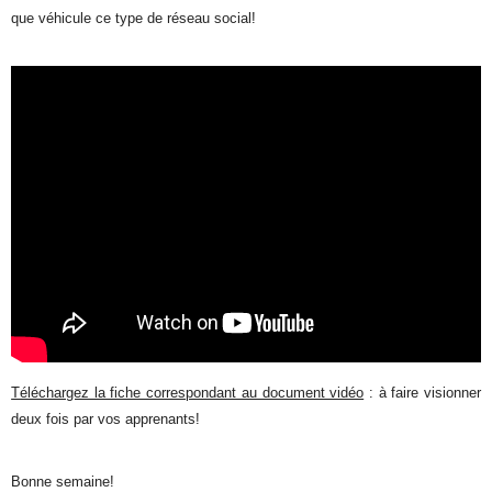
que véhicule ce type de réseau social!
Téléchargez la fiche correspondant au document vidéo
: à faire visionner
deux fois par vos apprenants!
Bonne semaine!