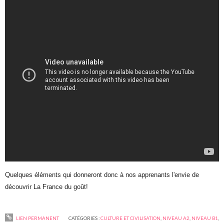
Quelques éléments qui donneront donc à nos apprenants l'envie de
découvrir La France du goût!
LIEN PERMANENT
CATÉGORIES :
CULTURE ET CIVILISATION
,
NIVEAU A2
,
NIVEAU B1
,