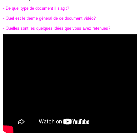
- De quel type de document il s'agit?
- Quel est le thème général de ce document vidéo?
- Quelles sont les quelques idées que vous avez retenues?