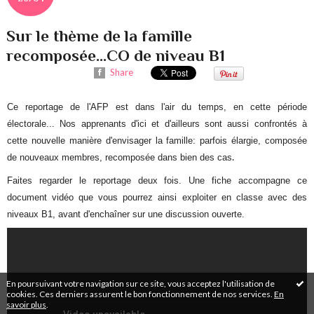
Sur le thème de la famille
recomposée...CO de niveau B1
Share
Ce reportage de l'AFP est dans l'air du temps, en cette période
électorale... Nos apprenants d'ici et d'ailleurs sont aussi confrontés à
cette nouvelle manière d'envisager la famille: parfois élargie, composée
.
de nouveaux membres, recomposée dans bien des cas
Faites regarder le reportage deux fois. Une fiche accompagne ce
document vidéo que vous pourrez ainsi exploiter en classe avec des
niveaux B1, avant d'enchaîner sur une discussion ouverte.
En poursuivant votre navigation sur ce site, vous acceptez l'utilisation de
cookies. Ces derniers assurent le bon fonctionnement de nos services.
En
savoir plus
.