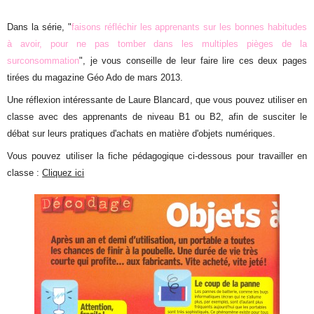
Dans la série, "
faisons réfléchir les apprenants sur les bonnes habitudes
à avoir, pour ne pas tomber dans les multiples pièges de la
surconsommation
", je vous conseille de leur faire lire ces deux pages
tirées du magazine Géo Ado de mars 2013.
Une réflexion intéressante de Laure Blancard, que vous pouvez utiliser en
classe avec des apprenants de niveau B1 ou B2, afin de susciter le
débat sur leurs pratiques d'achats en matière d'objets numériques.
Vous pouvez utiliser la fiche pédagogique ci-dessous pour travailler en
classe :
Cliquez ici