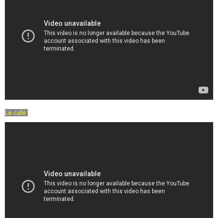
Le café