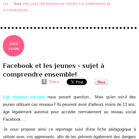
FLE
TAGS :
PRÉJUGÉS
,
DISCRIMINATION
,
THÈMES
,
FLE
,
APPRENANTS
,
B2
1
COMMENTAIRE
2012
14/06
Facebook et les jeunes - sujet à
comprendre ensemble!
Share
Les réseaux sociaux
nous posent question... Mais qu'en est-il des
jeunes utilisant ces réseaux? Ils peuvent avoir d'ailleurs moins de 13 ans:
âge légalement autorisé pour accéder normalement au réseau social
Facebook....
Je vous propose ainsi ce reportage suivi d'une fiche pédagogique à
utiliser avec vos apprenants, afin de les prévenir également des dangers