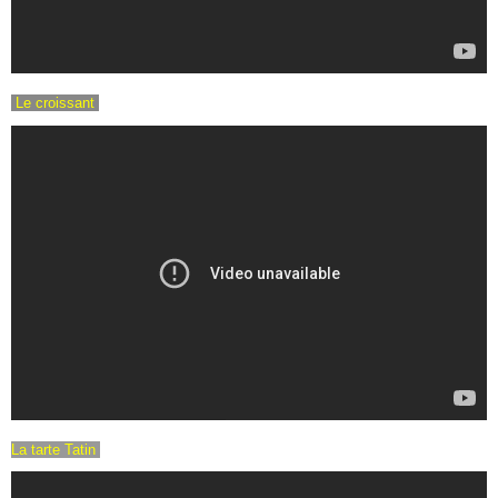
Le croissant
La tarte Tatin