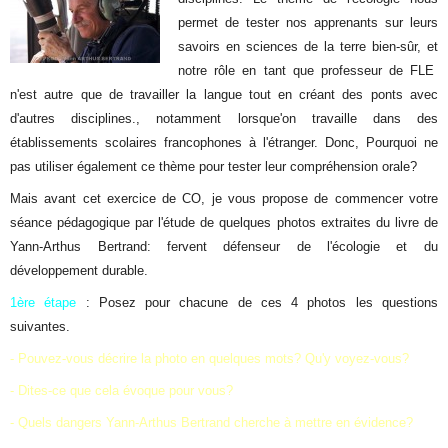
permet de tester nos apprenants sur leurs
savoirs en sciences de la terre bien-sûr, et
notre rôle en tant que professeur de FLE
n'est autre que de travailler la langue tout en créant des ponts avec
d'autres disciplines., notamment lorsque'on travaille dans des
établissements scolaires francophones à l'étranger. Donc, Pourquoi ne
pas utiliser également ce thème pour tester leur compréhension orale?
Mais avant cet exercice de CO, je vous propose de commencer votre
séance pédagogique par l'étude de quelques photos extraites du livre de
Yann-Arthus Bertrand: fervent défenseur de l'écologie et du
développement durable.
1ère étape
: Posez pour chacune de ces 4 photos les questions
suivantes.
- Pouvez-vous décrire la photo en quelques mots? Qu'y voyez-vous?
- Dites-ce que cela évoque pour vous?
- Quels dangers Yann-Arthus Bertrand cherche à mettre en évidence?