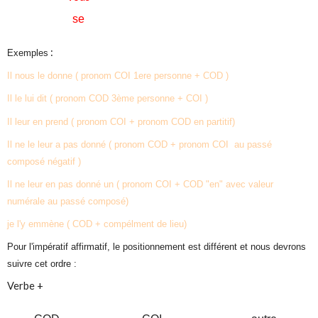
se
:
Exemples
Il nous le donne ( pronom COI 1ere personne + COD )
Il le lui dit ( pronom COD 3ème personne + COI )
Il leur en prend ( pronom COI + pronom COD en partitif)
Il ne le leur a pas donné ( pronom COD + pronom COI au passé
composé négatif )
Il ne leur en pas donné un ( pronom COI + COD "en" avec valeur
numérale au passé composé)
je l'y emmène ( COD + compélment de lieu)
Pour l'impératif affirmatif, le positionnement est différent et nous devrons
suivre cet ordre :
Verbe +