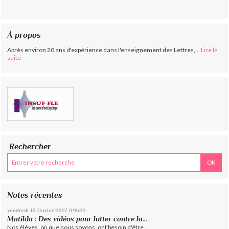
À propos
Après environ 20 ans d'expérience dans l'enseignement des Lettres,...
Lire la
suite
Rechercher
Notes récentes
vendredi 10
février 2017
09h20
Matilda : Des vidéos pour lutter contre la...
Nos élèves, où que nous soyons, ont besoin d'être...