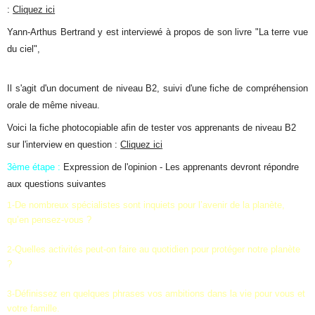
:
Cliquez ici
Yann-Arthus Bertrand y est interviewé à propos de son livre "La terre vue
du ciel",
livre grâce auquel il veut faire comprendre aux hommes ce qui peut les
sauver et ce qui les menace.
Il s'agit d'un document de niveau B2, suivi d'une fiche de compréhension
orale de même niveau.
Voici la fiche photocopiable afin de tester vos apprenants de niveau B2
sur l'interview en question :
Cliquez ici
3ème étape :
Expression de l'opinion - Les apprenants devront répondre
aux questions suivantes
De nombreux spécialistes sont inquiets pour l’avenir de la planète,
1-
qu’en pensez-vous ?
Quelles activités peut-on faire au quotidien pour protéger notre planète
2-
?
Définissez en quelques phrases vos ambitions dans la vie pour vous et
3-
votre famille.