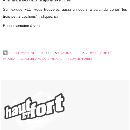
Alternance des deux temps et exercices
Sur lexique FLE, vous trouverez aussi un cours à partir du conte "les
trois petits cochons" :
cliquez ici
Bonne semaine à vous!
LIEN PERMANENT
CATÉGORIES :
GRAMMAIRE
TAGS :
PASSÉ COMPOSÉ
,
IMPARFAIT
,
FLE
,
ALTERNANCE
,
GRAMMAIRE
4
COMMENTAIRES