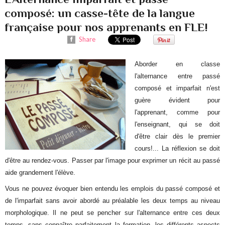
composé: un casse-tête de la langue
française pour nos apprenants en FLE!
Share
Aborder en classe
l'alternance entre passé
composé et imparfait n'est
guère évident pour
l'apprenant, comme pour
l'enseignant, qui se doit
d'être clair dès le premier
cours!... La réflexion se doit
d'être au rendez-vous. Passer par l'image pour exprimer un récit au passé
aide grandement l'élève.
Vous ne pouvez évoquer bien entendu les emplois du passé composé et
de l'imparfait sans avoir abordé au préalable les deux temps au niveau
morphologique. Il ne peut se pencher sur l'alternance entre ces deux
temps, sans connaître parfaitement la formation, les différents aspects