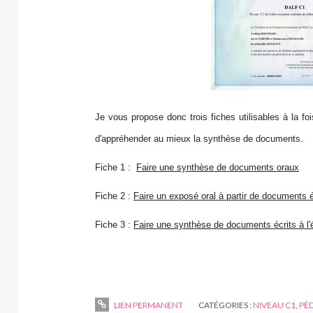
Je vous propose donc trois fiches utilisables à la fo
d'appréhender au mieux la synthèse de documents.
Fiche 1 :
Faire une synthèse de documents oraux
Fiche 2 :
Faire un exposé oral à partir de documents é
Fiche 3 :
Faire une synthèse de documents écrits à l'
LIEN PERMANENT
CATÉGORIES :
NIVEAU C1
,
PÉ