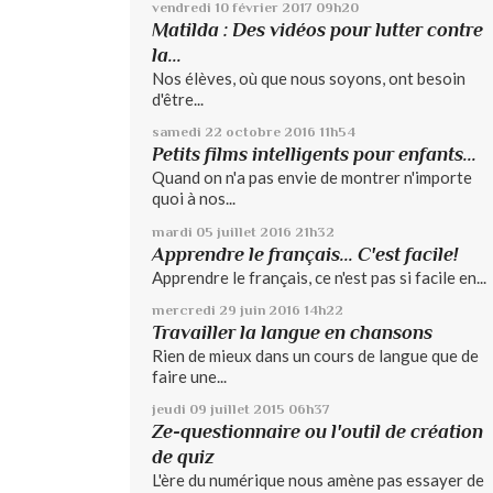
vendredi 10
février 2017
09h20
Matilda : Des vidéos pour lutter contre
la...
Nos élèves, où que nous soyons, ont besoin
d'être...
samedi 22
octobre 2016
11h54
Petits films intelligents pour enfants...
Quand on n'a pas envie de montrer n'importe
quoi à nos...
mardi 05
juillet 2016
21h32
Apprendre le français... C'est facile!
Apprendre le français, ce n'est pas si facile en...
mercredi 29
juin 2016
14h22
Travailler la langue en chansons
Rien de mieux dans un cours de langue que de
faire une...
jeudi 09
juillet 2015
06h37
Ze-questionnaire ou l'outil de création
de quiz
L'ère du numérique nous amène pas essayer de