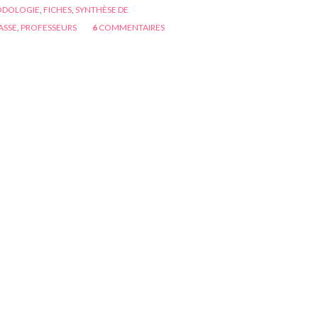
DOLOGIE
,
FICHES
,
SYNTHÈSE DE
ASSE
,
PROFESSEURS
6
COMMENTAIRES