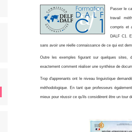
Passer le c
travail mét
compris et 
DALF C1. En
sans avoir une réelle connaissance de ce qui est deman
Outre les exemples figurant sur quelques sites, 
exactement comment réaliser une synthèse de documen
Trop d'apprenants ont le niveau linguistique demand
méthodologique. En tant que professeurs également
mieux pour réussir ce qu'ils considèrent être un tour 