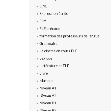
DNL
Expression écrite
Film
FLE précoce
formation des professeurs de langue
Grammaire
Le cinéma en cours FLE
Lexique
Littérature et FLE
Livre
Musique
Niveau A1
Niveau A2
Niveau B1
Niveau B2