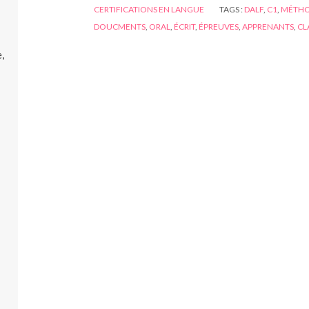
CERTIFICATIONS EN LANGUE
TAGS :
DALF
,
C1
,
MÉTHO
DOUCMENTS
,
ORAL
,
ÉCRIT
,
ÉPREUVES
,
APPRENANTS
,
CL
,