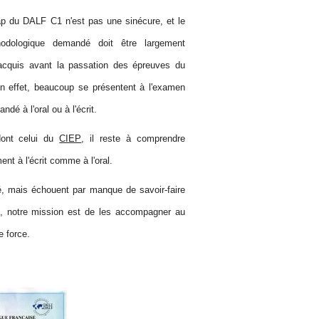
ap du DALF C1 n'est pas une sinécure, et le
hodologique demandé doit être largement
acquis avant la passation des épreuves du
 effet, beaucoup se présentent à l'examen
dé à l'oral ou à l'écrit.
dont celui du
CIEP
, il reste à comprendre
t à l'écrit comme à l'oral.
é, mais échouent par manque de savoir-faire
, notre mission est de les accompagner au
de force.