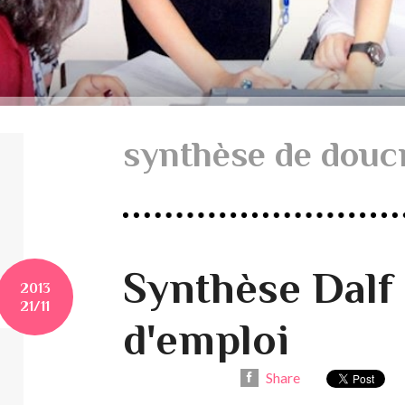
synthèse de dou
Synthèse Dalf
2013
21/11
d'emploi
Share