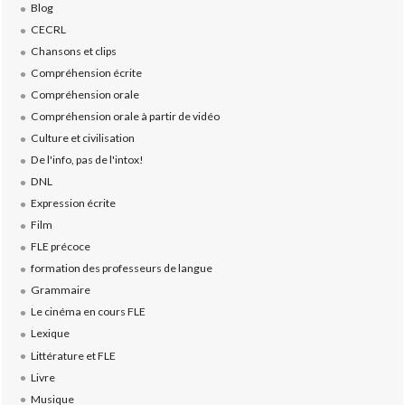
Blog
CECRL
Chansons et clips
Compréhension écrite
Compréhension orale
Compréhension orale à partir de vidéo
Culture et civilisation
De l'info, pas de l'intox!
DNL
Expression écrite
Film
FLE précoce
formation des professeurs de langue
Grammaire
Le cinéma en cours FLE
Lexique
Littérature et FLE
Livre
Musique