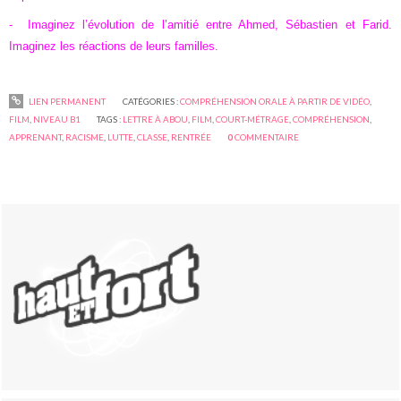
-
Imaginez l’évolution de l’amitié entre Ahmed, Sébastien et Farid.
Imaginez les réactions de leurs familles.
LIEN PERMANENT
CATÉGORIES :
COMPRÉHENSION ORALE À PARTIR DE VIDÉO
,
FILM
,
NIVEAU B1
TAGS :
LETTRE À ABOU
,
FILM
,
COURT-MÉTRAGE
,
COMPRÉHENSION
,
APPRENANT
,
RACISME
,
LUTTE
,
CLASSE
,
RENTRÉE
0
COMMENTAIRE