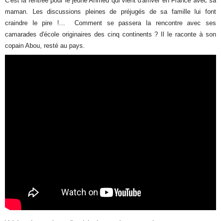
C'est la rentrée pour le jeune Ahmed qui vient d'arriver en France avec sa
maman. Les discussions pleines de préjugés de sa famille lui font
craindre le pire !... Comment se passera la rencontre avec ses
camarades d'école originaires des cinq continents ? Il le raconte à son
copain Abou, resté au pays.