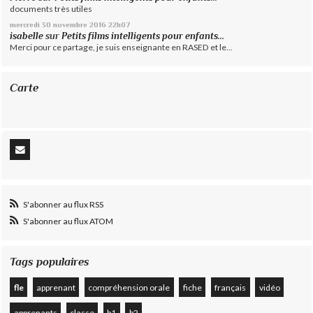
documents très utiles
mercredi 30
novembre 2016
22h07
isabelle
sur
Petits films intelligents pour enfants...
Merci pour ce partage, je suis enseignante en RASED et le...
Carte
S'abonner au flux RSS
S'abonner au flux ATOM
Tags populaires
fle
apprenant
compréhension orale
fiche
français
vidéo
apprenants
classe
b1
b2