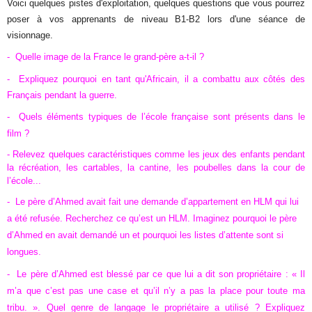
Voici quelques pistes d'exploitation, quelques questions que vous pourrez
poser à vos apprenants de niveau B1-B2 lors d'une séance de
visionnage.
- Quelle image de la France le grand-père a-t-il ?
- Expliquez pourquoi en tant qu'Africain, il a combattu aux côtés des
Français pendant la guerre.
-
Quels éléments typiques de l’école française sont présents dans le
film ?
- Relevez quelques caractéristiques comme les jeux des enfants pendant
la récréation, les cartables, la cantine, les poubelles dans la cour de
l’école...
- Le père d’Ahmed avait fait une demande d’appartement en HLM qui lui
a été refusée. Recherchez ce qu’est un HLM. Imaginez pourquoi le père
d’Ahmed en avait demandé un et pourquoi les listes d’attente sont si
longues.
- Le père d’Ahmed est blessé par ce que lui a dit son propriétaire : « Il
m’a que c’est pas une case et qu’il n’y a pas la place pour toute ma
tribu. ». Quel genre de langage le propriétaire a utilisé ? Expliquez