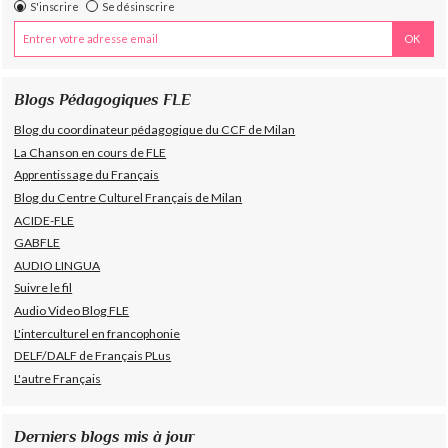
S'inscrire
Se désinscrire
Blogs Pédagogiques FLE
Blog du coordinateur pédagogique du CCF de Milan
La Chanson en cours de FLE
Apprentissage du Français
Blog du Centre Culturel Français de Milan
ACIDE-FLE
GABFLE
AUDIO LINGUA
Suivre le fil
Audio Video Blog FLE
L'interculturel en francophonie
DELF/DALF de Français PLus
L'autre Français
Derniers blogs mis à jour