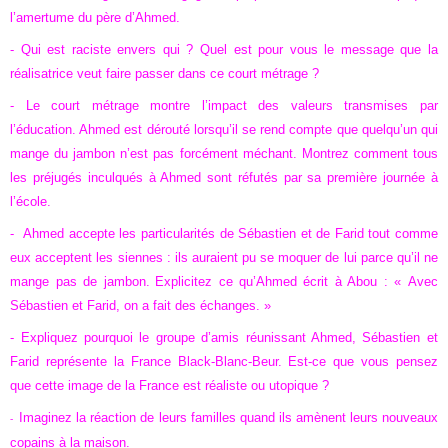
l’amertume du père d’Ahmed.
- Qui est raciste envers qui ? Quel est pour vous le message que la
réalisatrice veut faire passer dans ce court métrage ?
-
Le court métrage montre l’impact des valeurs transmises par
l’éducation. Ahmed est dérouté lorsqu’il se rend compte que quelqu’un qui
mange du jambon n’est pas forcément méchant. Montrez comment tous
les préjugés inculqués à Ahmed sont réfutés par sa première journée à
l’école.
- Ahmed accepte les particularités de Sébastien et de Farid tout comme
eux acceptent les siennes : ils auraient pu se moquer de lui parce qu’il ne
mange pas de jambon.
Explicitez ce qu’Ahmed écrit à Abou : « Avec
Sébastien et Farid, on a fait des échanges. »
- Expliquez pourquoi le groupe d’amis réunissant Ahmed, Sébastien et
Farid représente la France Black-Blanc-Beur. Est-ce que vous pensez
que cette image de la France est réaliste ou utopique ?
Imaginez la réaction de leurs familles quand ils amènent leurs nouveaux
-
copains à la maison.