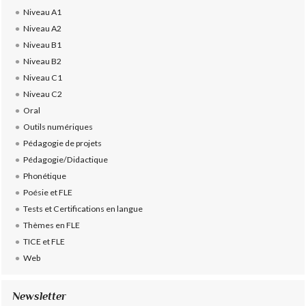
Niveau A1
Niveau A2
Niveau B1
Niveau B2
Niveau C1
Niveau C2
Oral
Outils numériques
Pédagogie de projets
Pédagogie/Didactique
Phonétique
Poésie et FLE
Tests et Certifications en langue
Thèmes en FLE
TICE et FLE
Web
Newsletter