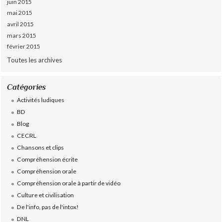
juin 2015
mai 2015
avril 2015
mars 2015
février 2015
Toutes les archives
Catégories
Activités ludiques
BD
Blog
CECRL
Chansons et clips
Compréhension écrite
Compréhension orale
Compréhension orale à partir de vidéo
Culture et civilisation
De l'info, pas de l'intox!
DNL