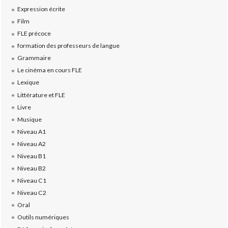
Expression écrite
Film
FLE précoce
formation des professeurs de langue
Grammaire
Le cinéma en cours FLE
Lexique
Littérature et FLE
Livre
Musique
Niveau A1
Niveau A2
Niveau B1
Niveau B2
Niveau C1
Niveau C2
Oral
Outils numériques