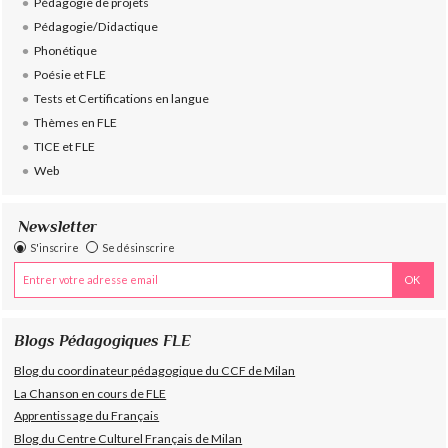
Pédagogie de projets
Pédagogie/Didactique
Phonétique
Poésie et FLE
Tests et Certifications en langue
Thèmes en FLE
TICE et FLE
Web
Newsletter
S'inscrire
Se désinscrire
Blogs Pédagogiques FLE
Blog du coordinateur pédagogique du CCF de Milan
La Chanson en cours de FLE
Apprentissage du Français
Blog du Centre Culturel Français de Milan