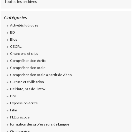
Toutes les archives
Catégories
Activités ludiques
BD
Blog
CECRL
Chansons et clips
Compréhension écrite
Compréhension orale
Compréhension orale à partir de vidéo
Culture et civilisation
De l'info, pas de l'intox!
DNL
Expression écrite
Film
FLE précoce
formation des professeurs de langue
Grammaire