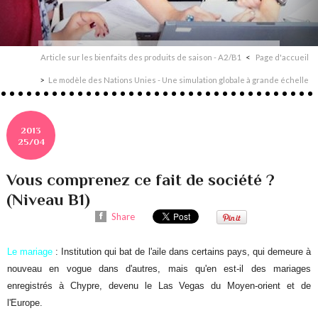
Article sur les bienfaits des produits de saison - A2/B1
Page d'accueil
Le modèle des Nations Unies - Une simulation globale à grande échelle
2013
25/04
Vous comprenez ce fait de société ?
(Niveau B1)
Share
Le mariage
: Institution qui bat de l'aile dans certains pays, qui demeure à
nouveau en vogue dans d'autres, mais qu'en est-il des mariages
enregistrés à Chypre, devenu le Las Vegas du Moyen-orient et de
l'Europe.