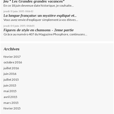
Jeu " Les Grandes grandes vacances"
En ce 18 juin devenue date historique, je souhaite...
jeudi 11
juin 2015
06h42
La langue française: un mystère expliqué et...
Vous avez envie d'expliquer simplement à vos élèves...
jeudi 04
juin 2015
06h01
Figures de style en chansons - 2eme partie
Grâce au numéro 407 du Magazine Phosphore, continuons...
Archives
février 2017
octobre 2016
juillet 2016
juin 2016
juillet 2015
juin 2015
mai 2015
avril 2015
mars 2015
février 2015