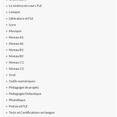
Le cinéma en cours FLE
Lexique
Littérature et FLE
Livre
Musique
Niveau A1
Niveau A2
Niveau B1
Niveau B2
Niveau C1
Niveau C2
Oral
Outils numériques
Pédagogie de projets
Pédagogie/Didactique
Phonétique
Poésie et FLE
Tests et Certifications en langue