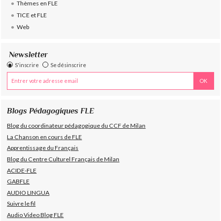
Thèmes en FLE
TICE et FLE
Web
Newsletter
S'inscrire
Se désinscrire
Blogs Pédagogiques FLE
Blog du coordinateur pédagogique du CCF de Milan
La Chanson en cours de FLE
Apprentissage du Français
Blog du Centre Culturel Français de Milan
ACIDE-FLE
GABFLE
AUDIO LINGUA
Suivre le fil
Audio Video Blog FLE