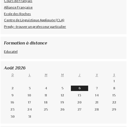
Cours de Français
Alliance Française
Ecole des Roches
Centre de Linguistique Appliquée (CLA)
Preply - trouver un professeur particulier
Formation à distance
Educatel
Août 2026
D
L
M
M
J
V
S
1
2
3
4
5
6
7
8
9
10
11
12
13
14
15
16
17
18
19
20
21
22
23
24
25
26
27
28
29
30
31