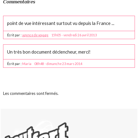
Commentaires
point de vue intéressant surtout vu depuis la France ...
Écrit par :
agence de voyage
15h05
-
vendredi 26
avril 2013
Un très bon document déclencheur, merci!
Écrit par :
Maria
08h48
-
dimanche 23
mars 2014
Les commentaires sont fermés.