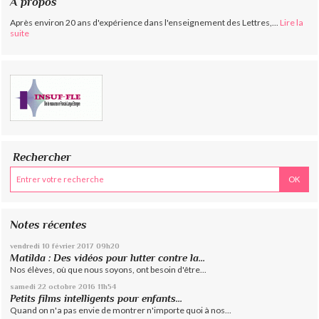
À propos
Après environ 20 ans d'expérience dans l'enseignement des Lettres,...
Lire la
suite
Rechercher
Notes récentes
vendredi 10
février 2017
09h20
Matilda : Des vidéos pour lutter contre la...
Nos élèves, où que nous soyons, ont besoin d'être...
samedi 22
octobre 2016
11h54
Petits films intelligents pour enfants...
Quand on n'a pas envie de montrer n'importe quoi à nos...