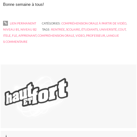
Bonne semaine à tous!
LIEN PERMANENT
CATÉGORIES :
COMPRÉHENSION ORALE À PARTIR DE VIDÉO
,
NIVEAU B1
,
NIVEAU B2
TAGS :
RENTRÉE
,
SCOLAIRE
,
ÉTUDIANTS
,
UNIVERSITÉ
,
COUT
,
ITELE
,
FLE
,
APPRENANT
,
COMPRÉHENSION ORALE
,
VIDEO
,
PROFESSEUR
,
LANGUE
1
COMMENTAIRE