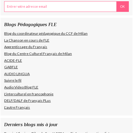
Blogs Pédagogiques FLE
Blog du coordinateur pédagogique du CCF de Milan
La Chanson en cours de FLE
Apprentissage du Français
Blog du Centre Culturel Français de Milan
ACIDE-FLE
GABFLE
AUDIO LINGUA
Suivre le fil
Audio Video Blog FLE
L'interculturel en francophonie
DELF/DALF de Français PLus
L'autre Français
Derniers blogs mis à jour