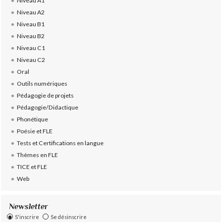
Niveau A1
Niveau A2
Niveau B1
Niveau B2
Niveau C1
Niveau C2
Oral
Outils numériques
Pédagogie de projets
Pédagogie/Didactique
Phonétique
Poésie et FLE
Tests et Certifications en langue
Thèmes en FLE
TICE et FLE
Web
Newsletter
S'inscrire
Se désinscrire