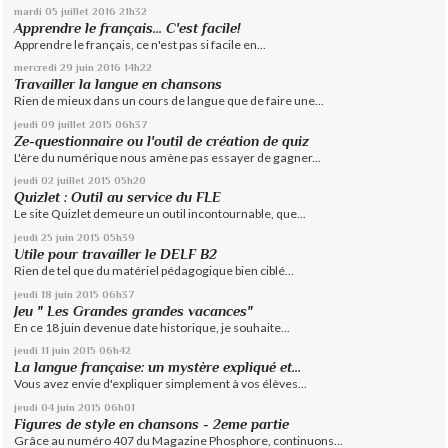
mardi 05
juillet 2016
21h32
Apprendre le français... C'est facile!
Apprendre le français, ce n'est pas si facile en...
mercredi 29
juin 2016
14h22
Travailler la langue en chansons
Rien de mieux dans un cours de langue que de faire une...
jeudi 09
juillet 2015
06h37
Ze-questionnaire ou l'outil de création de quiz
L'ère du numérique nous amène pas essayer de gagner...
jeudi 02
juillet 2015
05h20
Quizlet : Outil au service du FLE
Le site Quizlet demeure un outil incontournable, que...
jeudi 25
juin 2015
05h39
Utile pour travailler le DELF B2
Rien de tel que du matériel pédagogique bien ciblé...
jeudi 18
juin 2015
06h37
Jeu " Les Grandes grandes vacances"
En ce 18 juin devenue date historique, je souhaite...
jeudi 11
juin 2015
06h42
La langue française: un mystère expliqué et...
Vous avez envie d'expliquer simplement à vos élèves...
jeudi 04
juin 2015
06h01
Figures de style en chansons - 2eme partie
Grâce au numéro 407 du Magazine Phosphore, continuons...