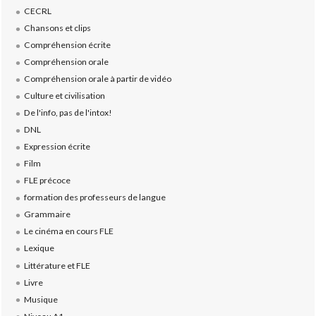
CECRL
Chansons et clips
Compréhension écrite
Compréhension orale
Compréhension orale à partir de vidéo
Culture et civilisation
De l'info, pas de l'intox!
DNL
Expression écrite
Film
FLE précoce
formation des professeurs de langue
Grammaire
Le cinéma en cours FLE
Lexique
Littérature et FLE
Livre
Musique