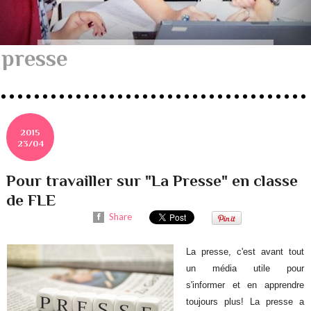
presse
2015
23/04
Pour travailler sur "La Presse" en classe
de FLE
Share
La presse, c'est avant tout
un média utile pour
s'informer et en apprendre
toujours plus! La presse a