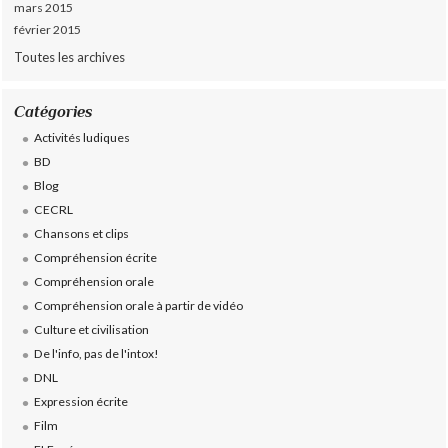
mars 2015
février 2015
Toutes les archives
Catégories
Activités ludiques
BD
Blog
CECRL
Chansons et clips
Compréhension écrite
Compréhension orale
Compréhension orale à partir de vidéo
Culture et civilisation
De l'info, pas de l'intox!
DNL
Expression écrite
Film