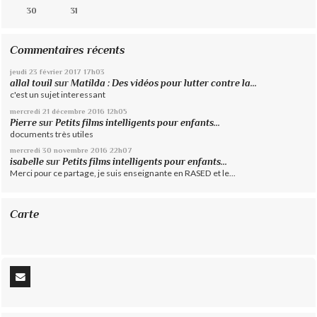
30
31
Commentaires récents
jeudi 23
février 2017
17h03
allal touil
sur
Matilda : Des vidéos pour lutter contre la...
c'est un sujet interessant
mercredi 21
décembre 2016
12h05
Pierre
sur
Petits films intelligents pour enfants...
documents très utiles
mercredi 30
novembre 2016
22h07
isabelle
sur
Petits films intelligents pour enfants...
Merci pour ce partage, je suis enseignante en RASED et le...
Carte