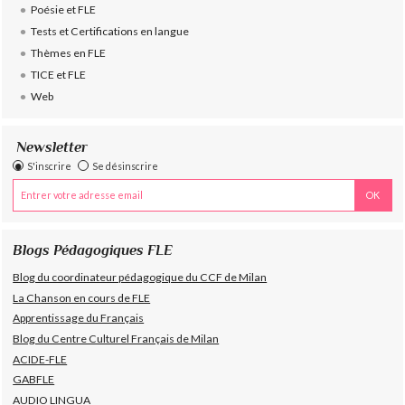
Poésie et FLE
Tests et Certifications en langue
Thèmes en FLE
TICE et FLE
Web
Newsletter
S'inscrire
Se désinscrire
Blogs Pédagogiques FLE
Blog du coordinateur pédagogique du CCF de Milan
La Chanson en cours de FLE
Apprentissage du Français
Blog du Centre Culturel Français de Milan
ACIDE-FLE
GABFLE
AUDIO LINGUA