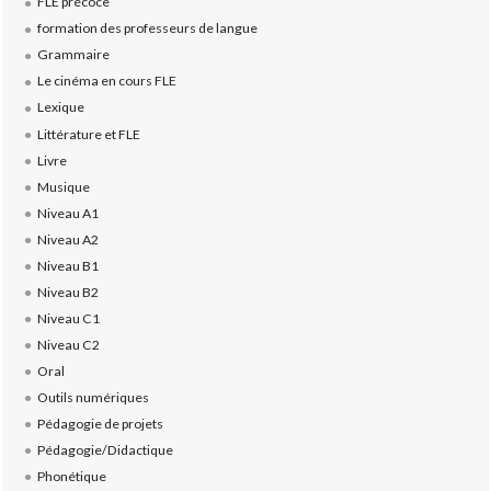
FLE précoce
formation des professeurs de langue
Grammaire
Le cinéma en cours FLE
Lexique
Littérature et FLE
Livre
Musique
Niveau A1
Niveau A2
Niveau B1
Niveau B2
Niveau C1
Niveau C2
Oral
Outils numériques
Pédagogie de projets
Pédagogie/Didactique
Phonétique