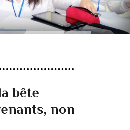
la bête
renants, non