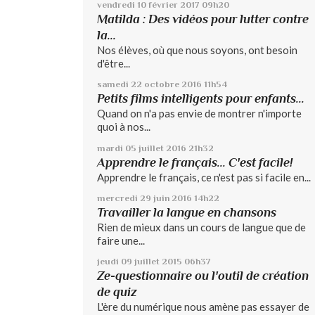
vendredi 10
février 2017
09h20
Matilda : Des vidéos pour lutter contre
la...
Nos élèves, où que nous soyons, ont besoin
d'être...
samedi 22
octobre 2016
11h54
Petits films intelligents pour enfants...
Quand on n'a pas envie de montrer n'importe
quoi à nos...
mardi 05
juillet 2016
21h32
Apprendre le français... C'est facile!
Apprendre le français, ce n'est pas si facile en...
mercredi 29
juin 2016
14h22
Travailler la langue en chansons
Rien de mieux dans un cours de langue que de
faire une...
jeudi 09
juillet 2015
06h37
Ze-questionnaire ou l'outil de création
de quiz
L'ère du numérique nous amène pas essayer de