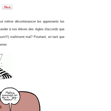
peut même décontenancer les apprenants les
emander à nos élèves des règles d'accords que
urs!!!) maîtrisent mal? Pourtant, en tant que
ener.