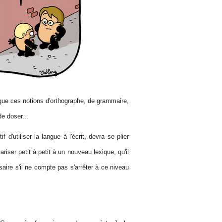
angue ces notions d'orthographe, de grammaire,
de doser...
 d'utiliser la langue à l'écrit, devra se plier
riser petit à petit à un nouveau lexique, qu'il
saire s'il ne compte pas s'arrêter à ce niveau