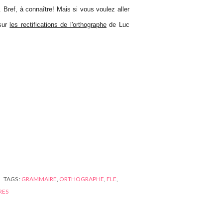
... Bref, à connaître! Mais si vous voulez aller
 sur
les rectifications de l'orthographe
de Luc
TAGS :
GRAMMAIRE
,
ORTHOGRAPHE
,
FLE
,
RES