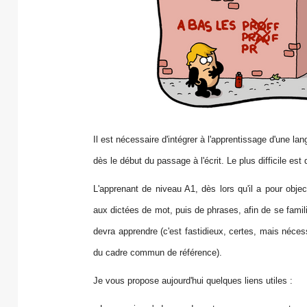
Il est nécessaire d'intégrer à l'apprentissage d'une l
dès le début du passage à l'écrit. Le plus difficile est 
L'apprenant de niveau A1, dès lors qu'il a pour objectif
aux dictées de mot, puis de phrases, afin de se familia
devra apprendre (c'est fastidieux, certes, mais néces
du cadre commun de référence).
Je vous propose aujourd'hui quelques liens utiles :