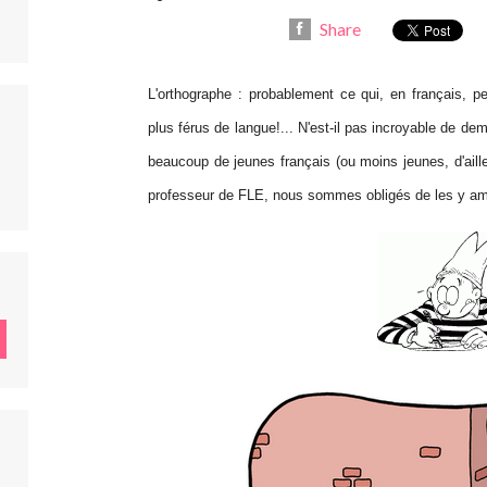
Share
L'orthographe : probablement ce qui, en français, 
plus férus de langue!... N'est-il pas incroyable de d
beaucoup de jeunes français (ou moins jeunes, d'aille
professeur de FLE, nous sommes obligés de les y am