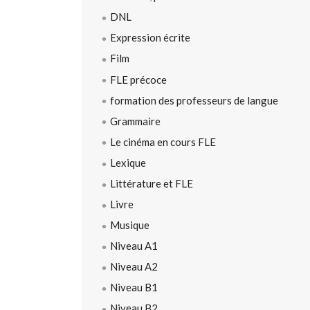
DNL
Expression écrite
Film
FLE précoce
formation des professeurs de langue
Grammaire
Le cinéma en cours FLE
Lexique
Littérature et FLE
Livre
Musique
Niveau A1
Niveau A2
Niveau B1
Niveau B2