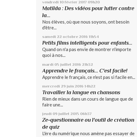
vendredi 10
février 2017
09h20
Matilda : Des vidéos pour lutter contre
la...
Nos élèves, où que nous soyons, ont besoin
d'être...
samedi 22
octobre 2016
11h54
Petits films intelligents pour enfants...
Quand on n'a pas envie de montrer n'importe
quoi à nos...
mardi 05
juillet 2016
21h32
Apprendre le français... C'est facile!
Apprendre le français, ce n'est pas si facile en...
mercredi 29
juin 2016
14h22
Travailler la langue en chansons
Rien de mieux dans un cours de langue que de
faire une...
jeudi 09
juillet 2015
06h37
Ze-questionnaire ou l'outil de création
de quiz
L'ère du numérique nous amène pas essayer de