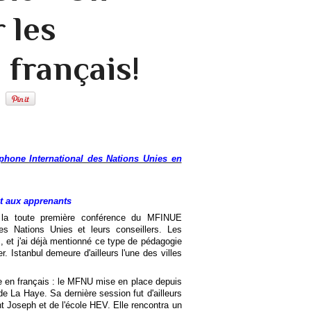
 les
 français!
hone International des Nations Unies en
t aux apprenants
la toute première conférence du MFINUE
s Nations Unies et leurs conseillers. Les
, et j'ai déjà mentionné ce type de pédagogie
er. Istanbul demeure d'ailleurs l'une des villes
e en français : le MFNU mise en place depuis
e La Haye. Sa dernière session fut d'ailleurs
nt Joseph et de l'école HEV. Elle rencontra un