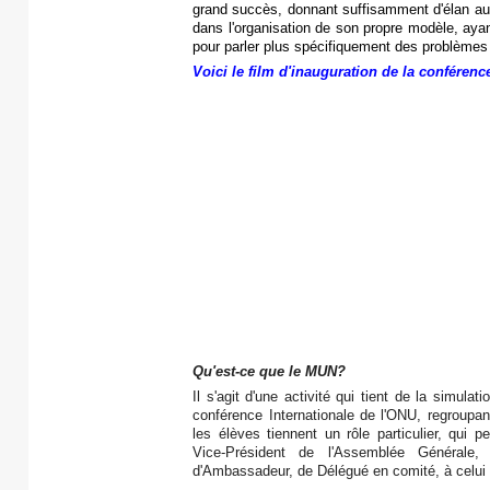
grand succès, donnant suffisamment d'élan au 
dans l'organisation de son propre modèle, ayan
pour parler plus spécifiquement des problèmes 
Voici le film d'inauguration de la conférenc
Qu'est-ce que le MUN?
Il s'agit d'une activité qui tient de la simula
conférence Internationale de l'ONU, regroupa
les élèves tiennent un rôle particulier, qui p
Vice-Président de l'Assemblée Générale,
d'Ambassadeur, de Délégué en comité, à celu