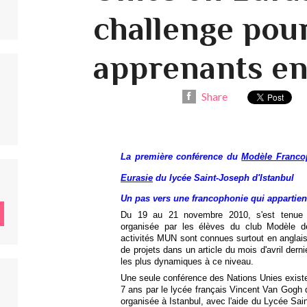
challenge pour
apprenants en
Share
La première conférence du
Modèle Francop
Eurasie
du lycée Saint-Joseph d'Istanbul
Un pas vers une francophonie qui appartien
Du 19 au 21 novembre 2010, s'est tenue 
organisée par les élèves du club Modèle de
activités MUN sont connues surtout en anglais
de projets dans un article du mois d'avril derni
les plus dynamiques à ce niveau.
Une seule conférence des Nations Unies exist
7 ans par le lycée français Vincent Van Gogh d
organisée à Istanbul, avec l'aide du Lycée Sai