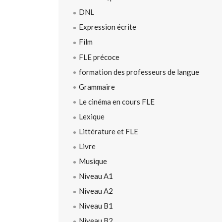
DNL
Expression écrite
Film
FLE précoce
formation des professeurs de langue
Grammaire
Le cinéma en cours FLE
Lexique
Littérature et FLE
Livre
Musique
Niveau A1
Niveau A2
Niveau B1
Niveau B2