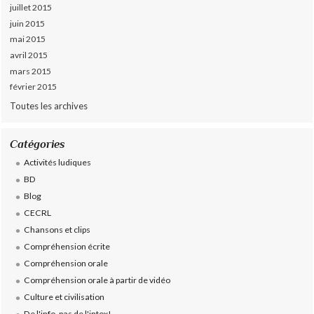
juillet 2015
juin 2015
mai 2015
avril 2015
mars 2015
février 2015
Toutes les archives
Catégories
Activités ludiques
BD
Blog
CECRL
Chansons et clips
Compréhension écrite
Compréhension orale
Compréhension orale à partir de vidéo
Culture et civilisation
De l'info, pas de l'intox!