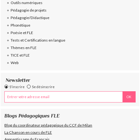
Outils numériques
Pédagogie de projets
Pédagogie/Didactique
Phonétique
Poésie et FLE
Tests et Certifications en langue
Thèmes en FLE
TICE et FLE
Web
Newsletter
S'inscrire
Se désinscrire
Blogs Pédagogiques FLE
Blog du coordinateur pédagogique du CCF de Milan
La Chanson en cours de FLE
Apprentissage du Français