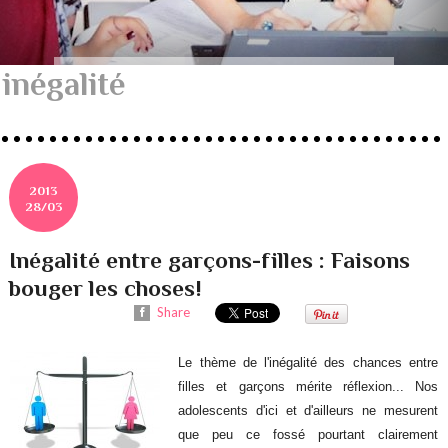
inégalité
2013
28/03
Inégalité entre garçons-filles : Faisons
bouger les choses!
Share
Le thème de l'inégalité des chances entre
filles et garçons mérite réflexion... Nos
adolescents d'ici et d'ailleurs ne mesurent
que peu ce fossé pourtant clairement