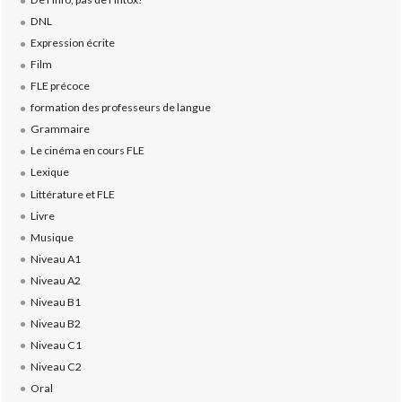
DNL
Expression écrite
Film
FLE précoce
formation des professeurs de langue
Grammaire
Le cinéma en cours FLE
Lexique
Littérature et FLE
Livre
Musique
Niveau A1
Niveau A2
Niveau B1
Niveau B2
Niveau C1
Niveau C2
Oral