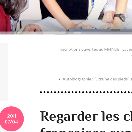
Inscriptions ouvertes au MFINUE : Lycée
Autobiographie : "J'traine des pieds" s
Regarder les 
2011
07/04