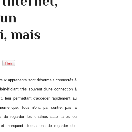
 Internet,
 un
i, mais
eux apprenants sont désormais connectés à
 bénéficiant très souvent d'une connection à
it, leur permettant d'accéder rapidement au
numérique. Tous n'ont, par contre, pas la
ité de regarder les chaînes satellitaires ou
 et manquent d'occasions de regarder des