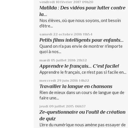
vendredi 10
février 2017
09h20
Matilda : Des vidéos pour lutter contre
la...
Nos élèves, où que nous soyons, ont besoin
d'être...
samedi 22
octobre 2016
11h54
Petits films intelligents pour enfants...
Quand on n'a pas envie de montrer n'importe
quoi à nos...
mardi 05
juillet 2016
21h32
Apprendre le français... C'est facile!
Apprendre le français, ce n'est pas si facile en...
mercredi 29
juin 2016
14h22
Travailler la langue en chansons
Rien de mieux dans un cours de langue que de
faire une...
jeudi 09
juillet 2015
06h37
Ze-questionnaire ou l'outil de création
de quiz
L'ère du numérique nous amène pas essayer de