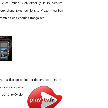
 2 et France 3 en direct (à leurs horaires
 eux disponibles sur le site
Pluzz.fr
où l'on
grammes des chaînes françaises.
ant les flux de petites et debgrandes chaînes
pour avoir à porter
de lé télévision