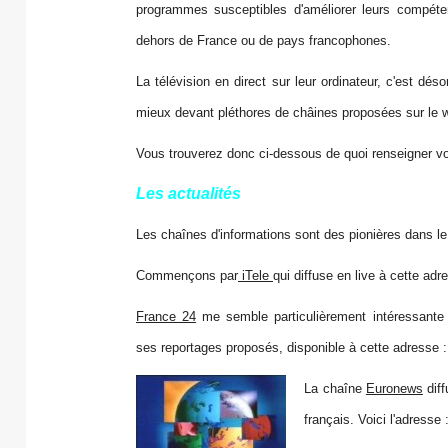
programmes susceptibles d'améliorer leurs compéte
dehors de France ou de pays francophones.
La télévision en direct sur leur ordinateur, c'est déso
mieux devant pléthores de châines proposées sur le 
Vous trouverez donc ci-dessous de quoi renseigner vo
Les actualités
Les chaînes d'informations sont des pionières dans le
Commençons par
iTele
qui diffuse en live à cette adre
France 24
me semble particulièrement intéressante 
ses reportages proposés, disponible à cette adresse 
La chaîne
Euronews
dif
français. Voici l'adresse 