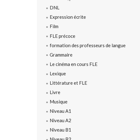
DNL
Expression écrite
Film
FLE précoce
formation des professeurs de langue
Grammaire
Le cinéma en cours FLE
Lexique
Littérature et FLE
Livre
Musique
Niveau A1
Niveau A2
Niveau B1
Niveau B2