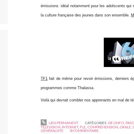
émissions: idéal notamment pour les adolscents qui so
la culture française des jeunes dans son ensemble.
M
TF1
fait de même pour revoir émissions, derniers é
programmes comme Thalassa.
Voilà qui devrait combler nos apprenants en mal de tél
LIEN PERMANENT
CATÉGORIES :
DE L'INFO, PAS 
TÉLÉVISION
,
INTERNET
,
FLE
,
COMPRÉHENSION
,
ORALE
,
GÉNÉRALISTE
0
COMMENTAIRE