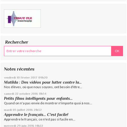
Rechercher
Notes récentes
vendredi 10
février 2017
09h20
Matilda : Des vidéos pour lutter contre la...
Nos élèves, où que nous soyons, ont besoin d'être...
samedi 22
octobre 2016
11h54
Petits films intelligents pour enfants...
Quand on n'a pas envie de montrer n'importe quoi à nos...
mardi 05
juillet 2016
21h32
Apprendre le français... C'est facile!
Apprendre le français, ce n'est pas si facile en...
mercredi 29
juin 2016
14h22