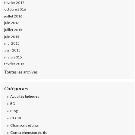
février 2017
octobre 2016
juillet 2016
juin 2016
juillet 2015
juin 2015
mai 2015
avril 2015
mars 2015
février 2015
Toutes les archives
Catégories
Activités ludiques
BD
Blog
CECRL
Chansons et clips
Compréhension écrite