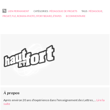
LIEN PERMANENT
CATÉGORIES :
PÉDAGOGIE DE PROJETS
TAGS :
PÉDAGOGIE
,
PROJET
,
FLE
,
ROMAN-PHOTO
,
STORYBOARD
,
ÉTAPES
0
COMMENTAIRE
À propos
Après environ 20 ans d'expérience dans l'enseignement des Lettres,...
Lire la
suite