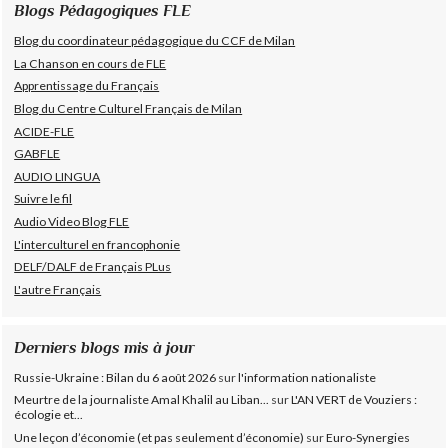
Blogs Pédagogiques FLE
Blog du coordinateur pédagogique du CCF de Milan
La Chanson en cours de FLE
Apprentissage du Français
Blog du Centre Culturel Français de Milan
ACIDE-FLE
GABFLE
AUDIO LINGUA
Suivre le fil
Audio Video Blog FLE
L'interculturel en francophonie
DELF/DALF de Français PLus
L'autre Français
Derniers blogs mis à jour
Russie-Ukraine : Bilan du 6 août 2026
sur
l'information nationaliste
Meurtre de la journaliste Amal Khalil au Liban...
sur
L'AN VERT de Vouziers :
écologie et...
Une leçon d’économie (et pas seulement d’économie)
sur
Euro-Synergies