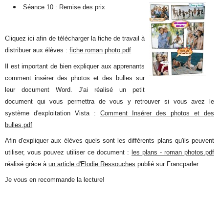
Séance 10
: Remise des prix
Cliquez ici afin de télécharger la fiche de travail à
distribuer aux élèves :
fiche roman photo.pdf
Il est important de bien expliquer aux apprenants
comment insérer des photos et des bulles sur
leur document Word. J'ai réalisé un petit
document qui vous permettra de vous y retrouver si vous avez le
système d'exploitation Vista :
Comment Insérer des photos et des
bulles.pdf
Afin d'expliquer aux élèves quels sont les différents plans qu'ils peuvent
utiliser, vous pouvez utiliser ce document :
les plans - roman photos.pdf
réalisé grâce à
un article d'Elodie Ressouches
publié sur Francparler
Je vous en recommande la lecture!