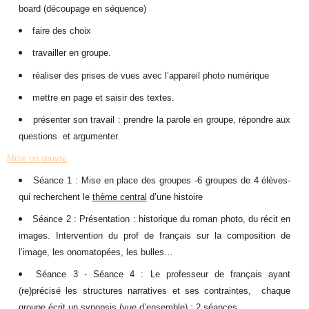
board (découpage en séquence)
faire des choix
travailler en groupe.
réaliser des prises de vues avec l’appareil photo numérique
mettre en page et saisir des textes.
présenter son travail : prendre la parole en groupe, répondre aux
questions et argumenter.
Mise en œuvre
Séance 1
: Mise en place des groupes -6 groupes de 4 élèves-
qui recherchent le
thème central
d’une histoire
Séance 2
: Présentation : historique du roman photo, du récit en
images. Intervention du prof de français sur la composition de
l’image, les onomatopées, les bulles…
Séance 3 - Séance 4
: Le professeur de français ayant
(re)précisé les structures narratives et ses contraintes, chaque
groupe écrit un
synopsis
(vue d’ensemble) : 2 séances