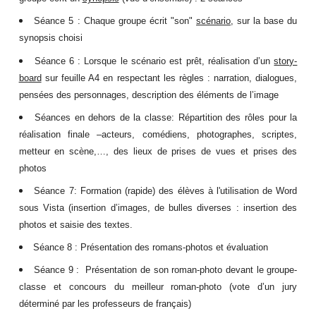
Séance 5 :
Chaque groupe écrit "son"
scénario
, sur la base du
synopsis choisi
Séance 6
: Lorsque le scénario est prêt, réalisation d’un
story-
board
sur feuille A4 en respectant les règles : narration, dialogues,
pensées des personnages, description des éléments de l’image
Séances en dehors de la classe:
Répartition des rôles pour la
réalisation finale –acteurs, comédiens, photographes, scriptes,
metteur en scène,…, des lieux de prises de vues et prises des
photos
Séance 7
: Formation (rapide) des élèves à l'utilisation de Word
sous Vista (insertion d’images, de bulles diverses : insertion des
photos et saisie des textes.
Séance 8
: Présentation des romans-photos et évaluation
Séance 9
: Présentation de son roman-photo devant le groupe-
classe et concours du meilleur roman-photo (vote d’un jury
déterminé par les professeurs de français)