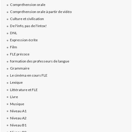
Compréhension orale
Compréhension orale à partir de vidéo
Culture et civilisation
De l'info, pas de l'intox!
DNL
Expression écrite
Film
FLE précoce
formation des professeurs de langue
Grammaire
Le cinéma en cours FLE
Lexique
Littérature et FLE
Livre
Musique
Niveau A1
Niveau A2
Niveau B1