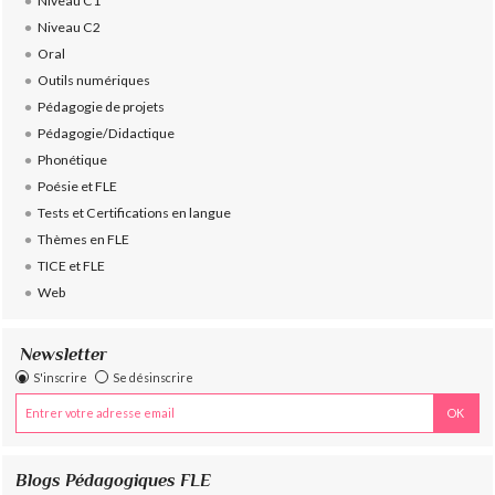
Niveau C1
Niveau C2
Oral
Outils numériques
Pédagogie de projets
Pédagogie/Didactique
Phonétique
Poésie et FLE
Tests et Certifications en langue
Thèmes en FLE
TICE et FLE
Web
Newsletter
S'inscrire
Se désinscrire
Blogs Pédagogiques FLE