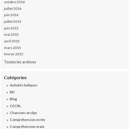
octobre 2016
juillet 2016
juin 2016
juillet 2015
juin 2015
mai 2015
avril 2015
mars 2015
février 2015
Toutes les archives
Catégories
Activités ludiques
BD
Blog
CECRL
Chansons et clips
Compréhension écrite
Compréhension orale