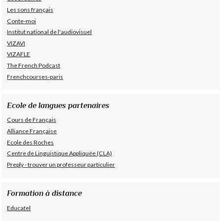
Les sons français
Conte-moi
Institut national de l'audiovisuel
VIZAVI
VIZAFLE
The French Podcast
Frenchcourses-paris
Ecole de langues partenaires
Cours de Français
Alliance Française
Ecole des Roches
Centre de Linguistique Appliquée (CLA)
Preply - trouver un professeur particulier
Formation à distance
Educatel