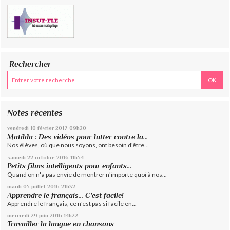
Rechercher
Notes récentes
vendredi 10
février 2017
09h20
Matilda : Des vidéos pour lutter contre la...
Nos élèves, où que nous soyons, ont besoin d'être...
samedi 22
octobre 2016
11h54
Petits films intelligents pour enfants...
Quand on n'a pas envie de montrer n'importe quoi à nos...
mardi 05
juillet 2016
21h32
Apprendre le français... C'est facile!
Apprendre le français, ce n'est pas si facile en...
mercredi 29
juin 2016
14h22
Travailler la langue en chansons