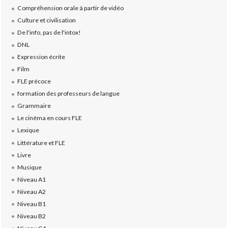
Compréhension orale à partir de vidéo
Culture et civilisation
De l'info, pas de l'intox!
DNL
Expression écrite
Film
FLE précoce
formation des professeurs de langue
Grammaire
Le cinéma en cours FLE
Lexique
Littérature et FLE
Livre
Musique
Niveau A1
Niveau A2
Niveau B1
Niveau B2