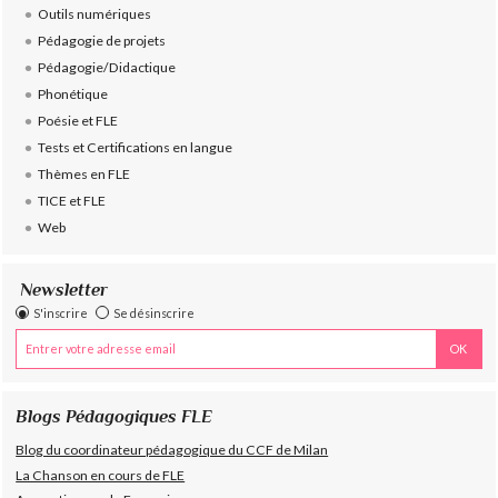
Outils numériques
Pédagogie de projets
Pédagogie/Didactique
Phonétique
Poésie et FLE
Tests et Certifications en langue
Thèmes en FLE
TICE et FLE
Web
Newsletter
S'inscrire
Se désinscrire
Blogs Pédagogiques FLE
Blog du coordinateur pédagogique du CCF de Milan
La Chanson en cours de FLE