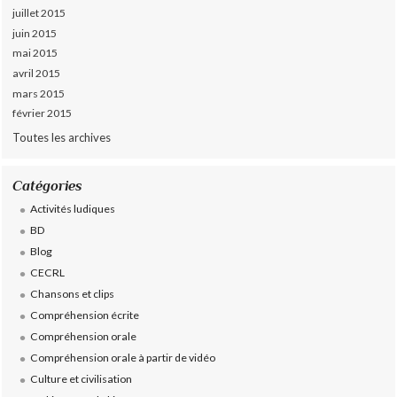
juillet 2015
juin 2015
mai 2015
avril 2015
mars 2015
février 2015
Toutes les archives
Catégories
Activités ludiques
BD
Blog
CECRL
Chansons et clips
Compréhension écrite
Compréhension orale
Compréhension orale à partir de vidéo
Culture et civilisation