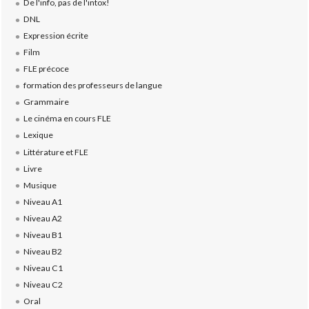
De l'info, pas de l'intox!
DNL
Expression écrite
Film
FLE précoce
formation des professeurs de langue
Grammaire
Le cinéma en cours FLE
Lexique
Littérature et FLE
Livre
Musique
Niveau A1
Niveau A2
Niveau B1
Niveau B2
Niveau C1
Niveau C2
Oral