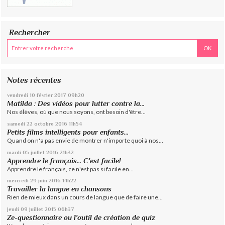
Rechercher
Notes récentes
vendredi 10
février 2017
09h20
Matilda : Des vidéos pour lutter contre la...
Nos élèves, où que nous soyons, ont besoin d'être...
samedi 22
octobre 2016
11h54
Petits films intelligents pour enfants...
Quand on n'a pas envie de montrer n'importe quoi à nos...
mardi 05
juillet 2016
21h32
Apprendre le français... C'est facile!
Apprendre le français, ce n'est pas si facile en...
mercredi 29
juin 2016
14h22
Travailler la langue en chansons
Rien de mieux dans un cours de langue que de faire une...
jeudi 09
juillet 2015
06h37
Ze-questionnaire ou l'outil de création de quiz