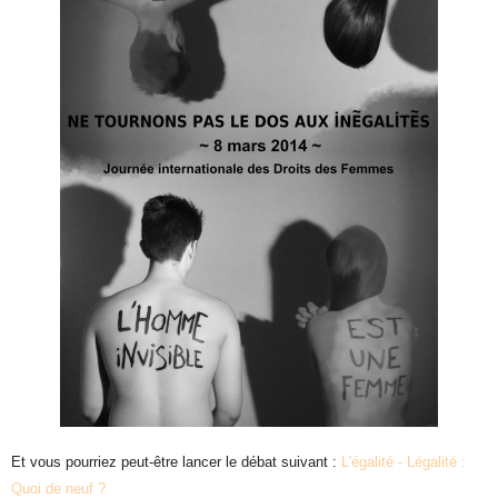
Et vous pourriez peut-être lancer le débat suivant :
L'égalité - Légalité :
Quoi de neuf ?