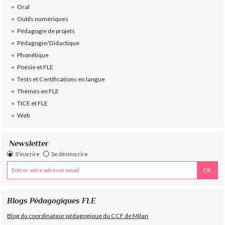
Oral
Outils numériques
Pédagogie de projets
Pédagogie/Didactique
Phonétique
Poésie et FLE
Tests et Certifications en langue
Thèmes en FLE
TICE et FLE
Web
Newsletter
S'inscrire
Se désinscrire
Blogs Pédagogiques FLE
Blog du coordinateur pédagogique du CCF de Milan