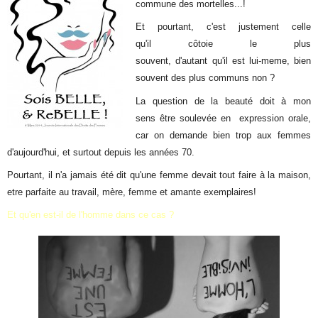
commune des mortelles...!
Et pourtant, c'est justement celle
qu'il côtoie le plus
souvent, d'autant qu'il est lui-meme, bien
souvent des plus communs non ?
La question de la beauté doit à mon
sens être soulevée en expression orale,
car on demande bien trop aux femmes
d'aujourd'hui, et surtout depuis les années 70.
Pourtant, il n'a jamais été dit qu'une femme devait tout faire à la maison,
etre parfaite au travail, mère, femme et amante exemplaires!
Et qu'en est-il de l'homme dans ce cas ?