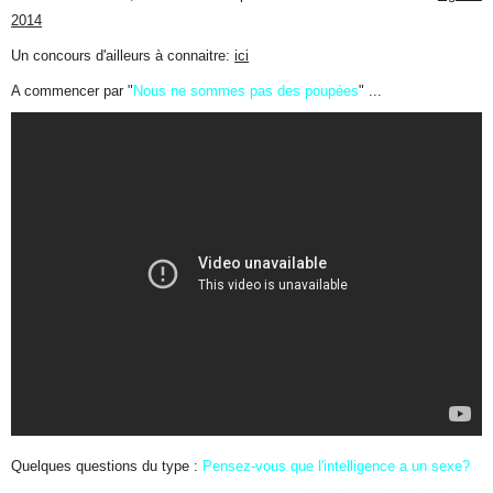
2014
Un concours d'ailleurs à connaitre:
ici
A commencer par "
Nous ne sommes pas des poupées
" ...
Quelques questions du type :
Pensez-vous que l'intelligence a un sexe?