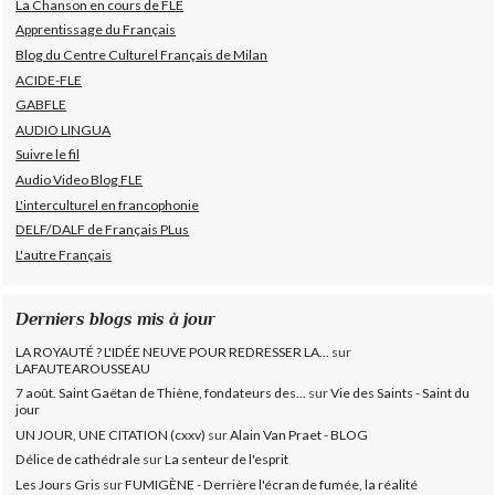
La Chanson en cours de FLE
Apprentissage du Français
Blog du Centre Culturel Français de Milan
ACIDE-FLE
GABFLE
AUDIO LINGUA
Suivre le fil
Audio Video Blog FLE
L'interculturel en francophonie
DELF/DALF de Français PLus
L'autre Français
Derniers blogs mis à jour
LA ROYAUTÉ ? L'IDÉE NEUVE POUR REDRESSER LA...
sur
LAFAUTEAROUSSEAU
7 août. Saint Gaëtan de Thiène, fondateurs des...
sur
Vie des Saints - Saint du
jour
UN JOUR, UNE CITATION (cxxv)
sur
Alain Van Praet - BLOG
Délice de cathédrale
sur
La senteur de l'esprit
Les Jours Gris
sur
FUMIGÈNE - Derrière l'écran de fumée, la réalité