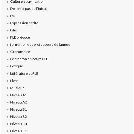
Culture et civilisation
De l'info, pas de l'intox!
DNL
Expression écrite
Film
FLE précoce
formation des professeurs de langue
Grammaire
Le cinéma en cours FLE
Lexique
Littérature et FLE
Livre
Musique
Niveau A1
Niveau A2
Niveau B1
Niveau B2
Niveau C1
Niveau C2