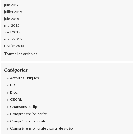
juin 2016
juillet 2015
juin 2015
mai 2015
avril 2015
mars 2015
février 2015
Toutes les archives
Catégories
Activités ludiques
BD
Blog
CECRL
Chansons et clips
Compréhension écrite
Compréhension orale
Compréhension orale à partir de vidéo