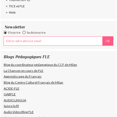
TICE et FLE
Web
Newsletter
S'inscrire
Se désinscrire
Blogs Pédagogiques FLE
Blog du coordinateur pédagogique du CCF de Milan
La Chanson en cours de FLE
Apprentissage du Français
Blog du Centre Culturel Français de Milan
ACIDE-FLE
GABFLE
AUDIO LINGUA
Suivre le fil
Audio Video Blog FLE