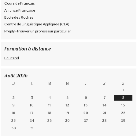
Cours de Français
Alliance Française
Ecole des Roches
Centre de Linguistique Appliquée (CLA)
Preply - trouver un professeur particulier
Formation à distance
Educatel
Août 2026
D
L
M
M
J
V
S
1
2
3
4
5
6
7
8
9
10
11
12
13
14
15
16
17
18
19
20
21
22
23
24
25
26
27
28
29
30
31