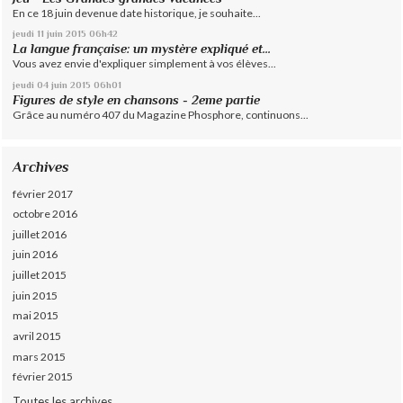
En ce 18 juin devenue date historique, je souhaite...
jeudi 11
juin 2015
06h42
La langue française: un mystère expliqué et...
Vous avez envie d'expliquer simplement à vos élèves...
jeudi 04
juin 2015
06h01
Figures de style en chansons - 2eme partie
Grâce au numéro 407 du Magazine Phosphore, continuons...
Archives
février 2017
octobre 2016
juillet 2016
juin 2016
juillet 2015
juin 2015
mai 2015
avril 2015
mars 2015
février 2015
Toutes les archives