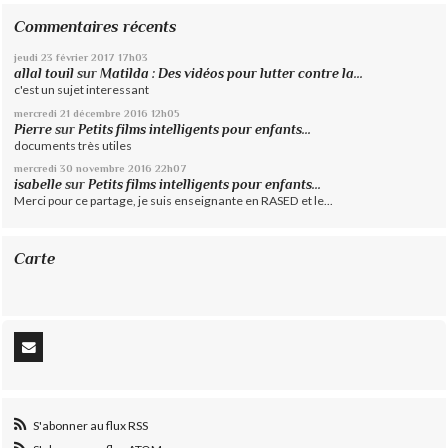
Commentaires récents
jeudi 23
février 2017
17h03
allal touil
sur
Matilda : Des vidéos pour lutter contre la...
c'est un sujet interessant
mercredi 21
décembre 2016
12h05
Pierre
sur
Petits films intelligents pour enfants...
documents très utiles
mercredi 30
novembre 2016
22h07
isabelle
sur
Petits films intelligents pour enfants...
Merci pour ce partage, je suis enseignante en RASED et le...
Carte
S'abonner au flux RSS