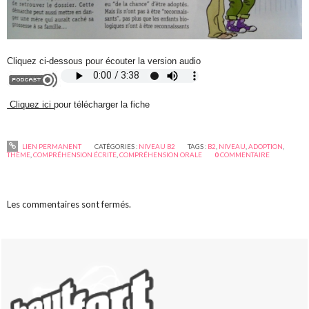
Cliquez ci-dessous pour écouter la version audio
Cliquez ici
pour télécharger la fiche
LIEN PERMANENT
CATÉGORIES :
NIVEAU B2
TAGS :
B2
,
NIVEAU
,
ADOPTION
,
THÈME
,
COMPRÉHENSION ÉCRITE
,
COMPRÉHENSION ORALE
0
COMMENTAIRE
Les commentaires sont fermés.