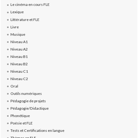
Le cinéma en cours FLE
Lexique
Littérature et FLE
Livre
Musique
Niveau A1
Niveau A2
Niveau B1
Niveau B2
Niveau C1
Niveau C2
Oral
Outils numériques
Pédagogie de projets
Pédagogie/Didactique
Phonétique
Poésie et FLE
Tests et Certifications en langue
Thèmes en FLE