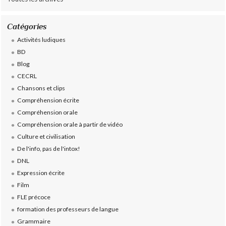
Catégories
Activités ludiques
BD
Blog
CECRL
Chansons et clips
Compréhension écrite
Compréhension orale
Compréhension orale à partir de vidéo
Culture et civilisation
De l'info, pas de l'intox!
DNL
Expression écrite
Film
FLE précoce
formation des professeurs de langue
Grammaire