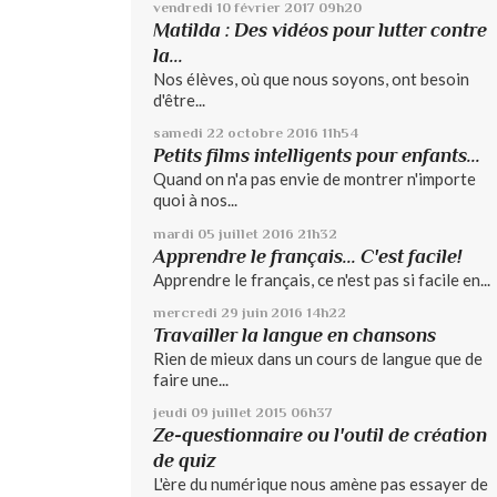
vendredi 10
février 2017
09h20
Matilda : Des vidéos pour lutter contre
la...
Nos élèves, où que nous soyons, ont besoin
d'être...
samedi 22
octobre 2016
11h54
Petits films intelligents pour enfants...
Quand on n'a pas envie de montrer n'importe
quoi à nos...
mardi 05
juillet 2016
21h32
Apprendre le français... C'est facile!
Apprendre le français, ce n'est pas si facile en...
mercredi 29
juin 2016
14h22
Travailler la langue en chansons
Rien de mieux dans un cours de langue que de
faire une...
jeudi 09
juillet 2015
06h37
Ze-questionnaire ou l'outil de création
de quiz
L'ère du numérique nous amène pas essayer de