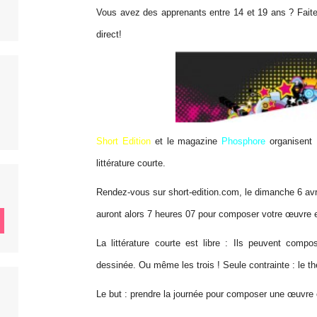
Vous avez des apprenants entre 14 et 19 ans ? Faites-
direct!
Short Edition
et le magazine
Phosphore
organisent 
littérature courte.
Rendez-vous sur short-edition.com, le dimanche 6 avri
auront alors 7 heures 07 pour composer votre œuvre e
La littérature courte est libre : Ils peuvent com
dessinée. Ou même les trois ! Seule contrainte : le th
Le but : prendre la journée pour composer une œuvre 