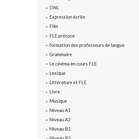
DNL
Expression écrite
Film
FLE précoce
formation des professeurs de langue
Grammaire
Le cinéma en cours FLE
Lexique
Littérature et FLE
Livre
Musique
Niveau A1
Niveau A2
Niveau B1
Niveau B2