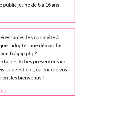
e public jeune de 8 à 16 ans
2
éressante. Je vous invite à
brique "adopter une démarche
aine.fr/spip.php?
rtaines fiches présentées ici
is, suggestions, ou encore vos
eront les bienvenus !
2012