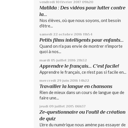
vendredi 10
février 2017
09h20
Matilda : Des vidéos pour lutter contre
la...
Nos élèves, où que nous soyons, ont besoin
d'être...
samedi 22
octobre 2016
11h54
Petits films intelligents pour enfants...
Quand on n'a pas envie de montrer n'importe
quoi à nos...
mardi 05
juillet 2016
21h32
Apprendre le français... C'est facile!
Apprendre le français, ce n'est pas si facile en...
mercredi 29
juin 2016
14h22
Travailler la langue en chansons
Rien de mieux dans un cours de langue que de
faire une...
jeudi 09
juillet 2015
06h37
Ze-questionnaire ou l'outil de création
de quiz
L'ère du numérique nous amène pas essayer de