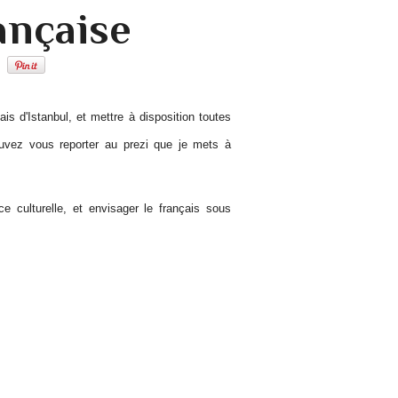
rançaise
ais d'Istanbul, et mettre à disposition toutes
ouvez vous reporter au prezi que je mets à
e culturelle, et envisager le français sous