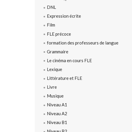
DNL
Expression écrite
Film
FLE précoce
formation des professeurs de langue
Grammaire
Le cinéma en cours FLE
Lexique
Littérature et FLE
Livre
Musique
Niveau A1
Niveau A2
Niveau B1
Niveau B2