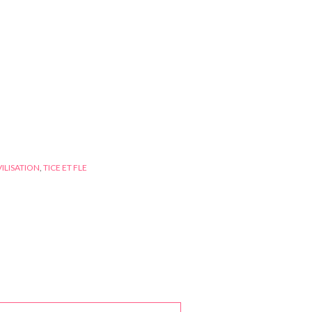
VILISATION
,
TICE ET FLE