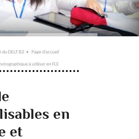
ne du DELF B2
Page d'accueil
hotographique à utiliser en FLE
de
lisables en
e et